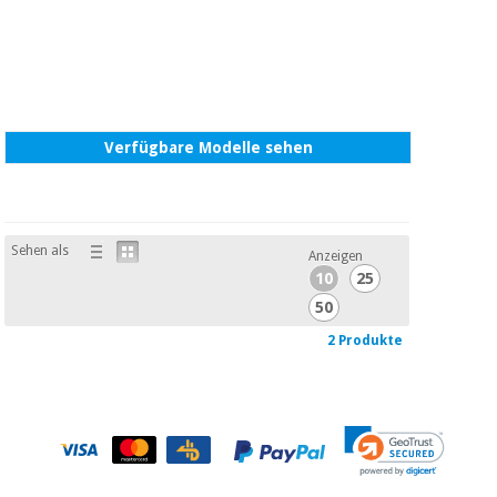
Verfügbare Modelle sehen
Sehen als
Anzeigen
10
25
50
2 Produkte