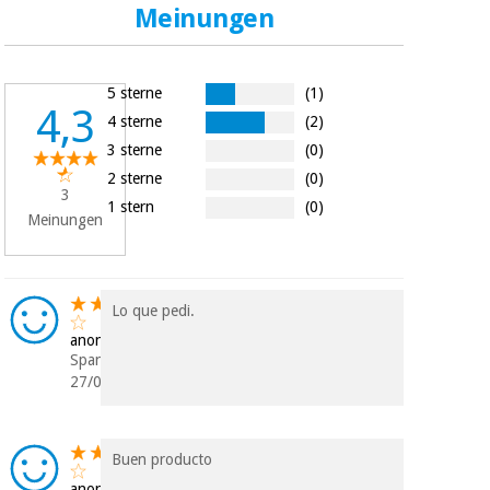
Chirurgische
Meinungen
instrumente
(ausverkauf)
5 sterne
(1)
4,3
4 sterne
(2)
3 sterne
(0)
2 sterne
(0)
3
1 stern
(0)
Meinungen
Lo que pedi.
anonym
Spanien
27/06/2023
Buen producto
anonym