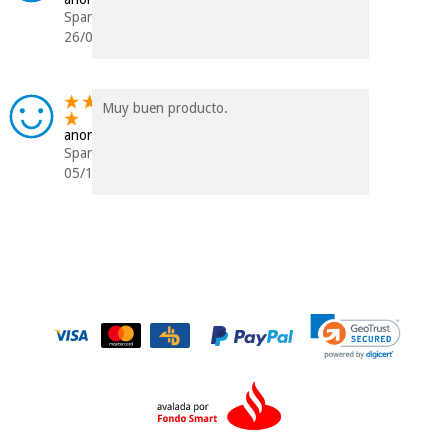
Spanien
26/03/2018
Muy buen producto.
anonym
Spanien
05/10/2017