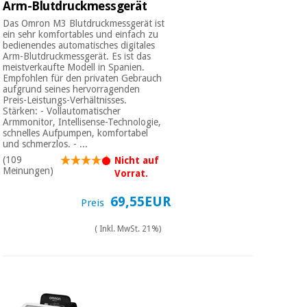
Arm-Blutdruckmessgerät
Das Omron M3 Blutdruckmessgerät ist
ein sehr komfortables und einfach zu
bedienendes automatisches digitales
Arm-Blutdruckmessgerät. Es ist das
meistverkaufte Modell in Spanien.
Empfohlen für den privaten Gebrauch
aufgrund seines hervorragenden
Preis-Leistungs-Verhältnisses.
Stärken: - Vollautomatischer
Armmonitor, Intellisense-Technologie,
schnelles Aufpumpen, komfortabel
und schmerzlos. - ...
(109
Nicht auf
Meinungen)
Vorrat.
69,55EUR
Preis
( Inkl. MwSt. 21%)