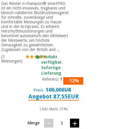
Das Riester ri-champion® smartPRO
ist ein nicht-invasives, tragbares und
klinisch validiertes Blutdruckmessgerät
für schnelle, zuverlässige und
komfortable Messungen zu Hause
und in der Arztpraxis. Es erkennt
Herzrhythmusstörungen und
berechnet automatisch den Mittelwert
der Messwerte, um höchste
Genauigkeit zu gewährleisten.
Zugelassen von der British and ...
(2
Produkt
Meinungen)
verfügbar.
Sofortige
Lieferung
Referenz:
1735
-12%
100,00EUR
Preis
Angebot 87,55EUR
( Inkl. MwSt. 21%)
Menge