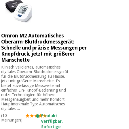
Omron M2 Automatisches
Oberarm-Blutdruckmessgerät:
Schnelle und präzise Messungen per
Knopfdruck, jetzt mit größerer
Manschette
Klinisch validiertes, automatisches
digitales Oberarm-Blutdruckmessgerät
für die Blutdruckmessung zu Hause,
jetzt mit größerer Manschette. Es
bietet zuverlässige Messwerte mit
einfacher Ein- Knopf-Bedienung und
nutzt Technologien für höhere
Messgenauigkeit und mehr Komfort.
Hauptmerkmale Typ: Automatisches
digitales ...
(10
Produkt
Meinungen)
verfügbar.
Sofortige