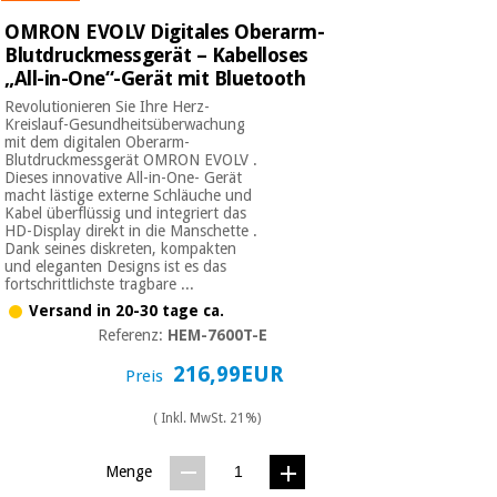
OMRON EVOLV Digitales Oberarm-
Blutdruckmessgerät – Kabelloses
„All-in-One“-Gerät mit Bluetooth
Revolutionieren Sie Ihre Herz-
Kreislauf-Gesundheitsüberwachung
mit dem digitalen Oberarm-
Blutdruckmessgerät OMRON EVOLV .
Dieses innovative All-in-One- Gerät
macht lästige externe Schläuche und
Kabel überflüssig und integriert das
HD-Display direkt in die Manschette .
Dank seines diskreten, kompakten
und eleganten Designs ist es das
fortschrittlichste tragbare ...
Versand in 20-30 tage ca.
Referenz:
HEM-7600T-E
216,99EUR
Preis
( Inkl. MwSt. 21%)
Menge