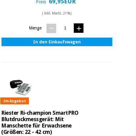
69,95EUR
Preis
( Inkl. MwSt. 21%)
Menge
In den Einkaufswagen
Im Angebot
Riester Ri-champion SmartPRO
Blutdruckmessgerät: Mit
Manschette für Erwachsene
(Größen: 22 - 42 cm)