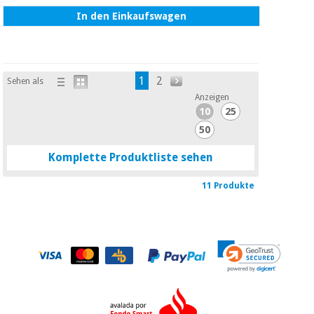
In den Einkaufswagen
1
2
Sehen als
Anzeigen
10
25
50
Komplette Produktliste sehen
11 Produkte