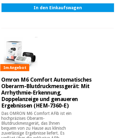
In den Einkaufswagen
Im Angebot
Omron M6 Comfort Automatisches
Oberarm-Blutdruckmessgerät: Mit
Arrhythmie-Erkennung,
Doppelanzeige und genaueren
Ergebnissen (HEM-7360-E)
Das OMRON M6 Comfort AFib ist ein
hochpräzises Oberarm-
Blutdruckmessgerät, das Ihnen
bequem von zu Hause aus klinisch
zuverlässige Ergebnisse liefert. Es
verfügt über die exklusive AFib-