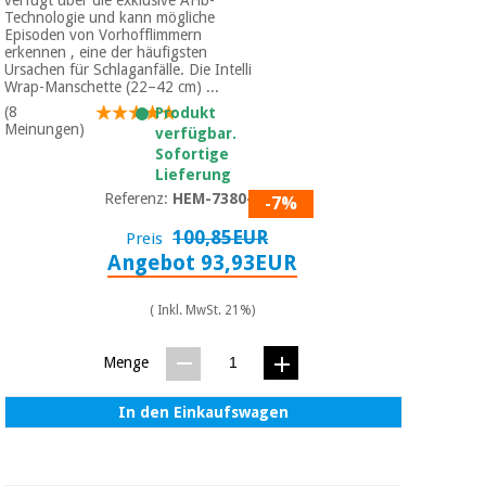
Technologie und kann mögliche
Episoden von Vorhofflimmern
erkennen , eine der häufigsten
Ursachen für Schlaganfälle. Die Intelli
Wrap-Manschette (22–42 cm) ...
(8
Produkt
Meinungen)
verfügbar.
Sofortige
Lieferung
Referenz:
HEM-7380-E
-7%
100,85EUR
Preis
Angebot 93,93EUR
( Inkl. MwSt. 21%)
Menge
In den Einkaufswagen