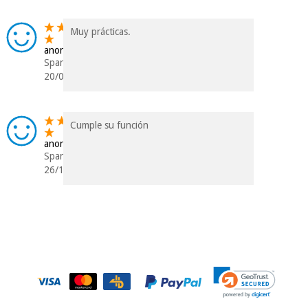
Muy prácticas.
anonym
Spanien
20/02/2023
Cumple su función
anonym
Spanien
26/12/2019