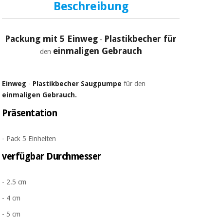
Beschreibung
Packung mit 5 Einweg
Plastikbecher für
-
einmaligen Gebrauch
den
Einweg
-
Plastikbecher
Saugpumpe
für den
einmaligen Gebrauch.
Präsentation
- Pack 5 Einheiten
verfügbar Durchmesser
- 2.5 cm
- 4 cm
- 5 cm