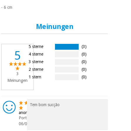
- 6 cm
Meinungen
5 sterne
(3)
5
4 sterne
(0)
3 sterne
(0)
2 sterne
(0)
3
1 stern
(0)
Meinungen
Tem bom sucção
anonym
Portugal
06/03/2023