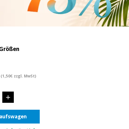
n Größen
(1,50€ zzgl. MwSt)
kaufswagen