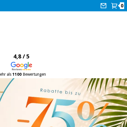
0
4,8 / 5
ehr als
1100
Bewertungen