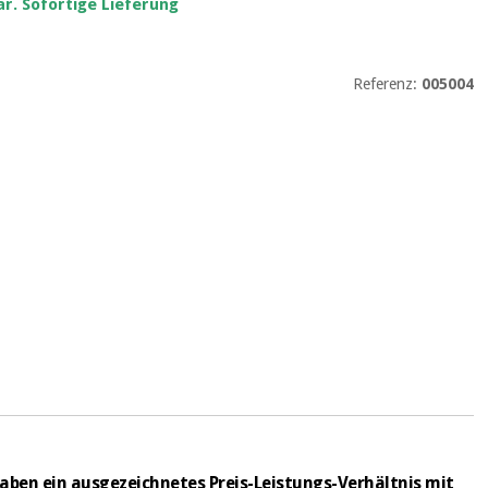
r. Sofortige Lieferung
Referenz:
005004
haben ein ausgezeichnetes Preis-Leistungs-Verhältnis mit