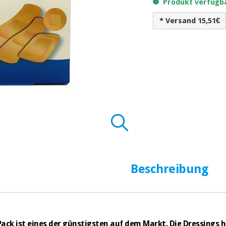
Produkt verfügba
* Versand 15,51€
Beschreibung
Pack ist eines der günstigsten auf dem Markt. Die Dressings 