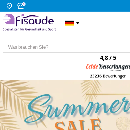
4,8 / 5
23236
Bewertungen