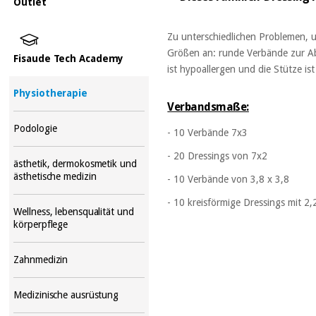
Outlet
Zu unterschiedlichen Problemen, u
Größen an: runde Verbände zur Ab
Fisaude Tech Academy
ist hypoallergen und die Stütze ist
Physiotherapie
Verbandsmaße:
Podologie
- 10 Verbände 7x3
- 20 Dressings von 7x2
ästhetik, dermokosmetik und
ästhetische medizin
- 10 Verbände von 3,8 x 3,8
- 10 kreisförmige Dressings mit 2
Wellness, lebensqualität und
körperpflege
Zahnmedizin
Medizinische ausrüstung