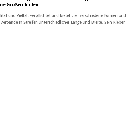
dene Größen finden.
tät und Vielfalt verpflichtet und bietet vier verschiedene Formen und
rbände in Streifen unterschiedlicher Länge und Breite. Sein Kleber