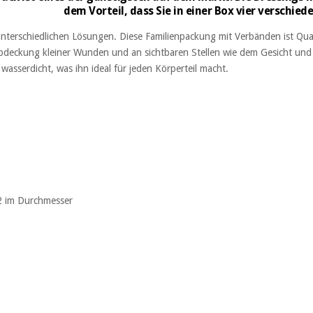
dem Vorteil, dass Sie in einer Box vier verschie
nterschiedlichen Lösungen. Diese Familienpackung mit Verbänden ist Quali
deckung kleiner Wunden und an sichtbaren Stellen wie dem Gesicht und Ve
 wasserdicht, was ihn ideal für jeden Körperteil macht.
,2 im Durchmesser