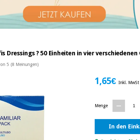
s Dressings ? 50 Einheiten in vier verschiedene
von 5
(8 Meinungen)
1,65€
Inkl. MwSt
Menge
In den Ein