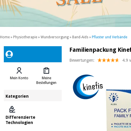
Home
»
Physiotherapie
»
Wundversorgung
»
Band-Aids
»
Pflaster und Verbände
Familienpackung Kinefi
Bewertungen:
4.9 
Mein Konto
Meine
Bestellungen
Kategorien
Differenzierte
Technologien