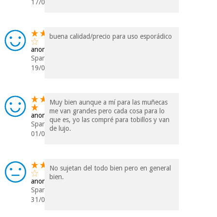
17/08/2022
buena calidad/precio para uso esporádico
anonym
Spanien
19/05/2021
Muy bien aunque a mí para las muñecas
me van grandes pero cada cosa para lo
anonym
que es, yo las compré para tobillos y van
Spanien
de lujo.
01/02/2021
No sujetan del todo bien pero en general
bien.
anonym
Spanien
31/03/2020