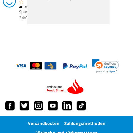
anonym
Spanien
24/09/2017
Versandkosten
Zahlungsmethoden