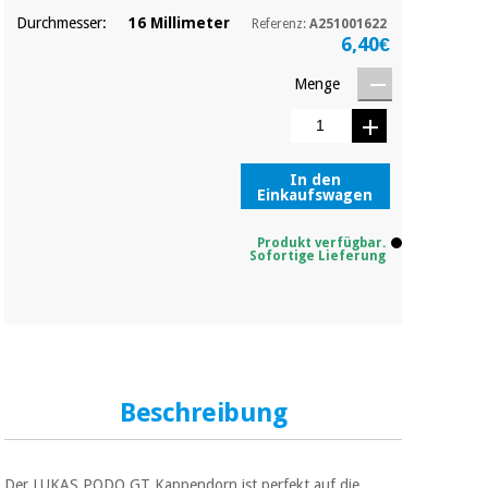
Durchmesser:
16 Millimeter
Referenz:
A251001622
6,40€
Menge
In den
Einkaufswagen
Produkt verfügbar.
Sofortige Lieferung
Beschreibung
Der LUKAS PODO GT Kappendorn ist perfekt auf die