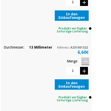
Chirurgische
instrumente
(ausverkauf)
In den
Einkaufswagen
Produkt verfügbar.
Sofortige Lieferung
Durchmesser:
13 Millimeter
Referenz:
A251001322
6,60€
Menge
In den
Einkaufswagen
Produkt verfügbar.
Sofortige Lieferung