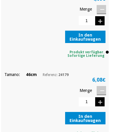
Chirurgische
instrumente
Menge
(ausverkauf)
In den
Einkaufswagen
Produkt verfügbar.
Sofortige Lieferung
Tamano:
46cm
Referenz:
24179
6,08€
Menge
In den
Einkaufswagen