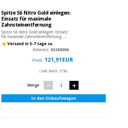
Spitze S6 Nitro Gold einlegen:
Einsatz für maximale
Zahnsteinentfernung
Spitze S6 Nitro Gold einlegen: Einsatz
für maximale Zahnsteinentfernung. ...
Versand in 5-7 tage ca.
Referenz:
03280006
121,91EUR
Preis
( Inkl. MwSt. 21%)
Menge
In den Einkaufswagen