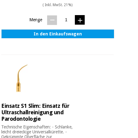
Chirurgische
( Inkl. MwSt. 21%)
instrumente
(ausverkauf)
Menge
In den Einkaufswagen
Einsatz S1 Slim: Einsatz für
Ultraschallreinigung und
Parodontologie
Technische Eigenschaften: - Schlanke,
leicht dreieckige Universalkürette. -
Gekrümmte Oberfläche zur