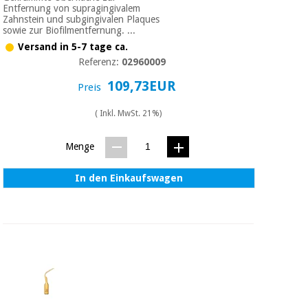
Entfernung von supragingivalem
Zahnstein und subgingivalen Plaques
sowie zur Biofilmentfernung. ...
Versand in 5-7 tage ca.
Referenz:
02960009
109,73EUR
Preis
( Inkl. MwSt. 21%)
Menge
In den Einkaufswagen