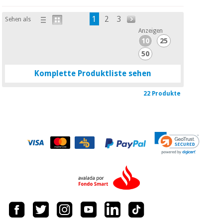
1
2
3
Sehen als
Anzeigen
10
25
50
Komplette Produktliste sehen
22 Produkte