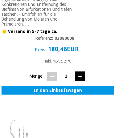
Konkretionen und Entfernung des
Biofilms von Bifurkationen und tiefen
Taschen. - Empfohlen für die
Behandlung von Molaren und
Prämolaren. ...
Versand in 5-7 tage ca.
Referenz:
03080008
180,46EUR
Preis
( Inkl. MwSt. 21%)
Menge
In den Einkaufswagen