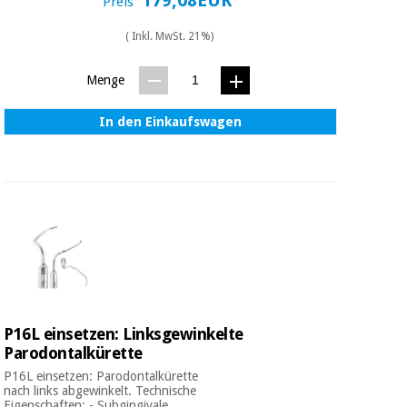
179,08EUR
Preis
( Inkl. MwSt. 21%)
Menge
In den Einkaufswagen
P16L einsetzen: Linksgewinkelte
Parodontalkürette
P16L einsetzen: Parodontalkürette
nach links abgewinkelt. Technische
Eigenschaften: - Subgingivale