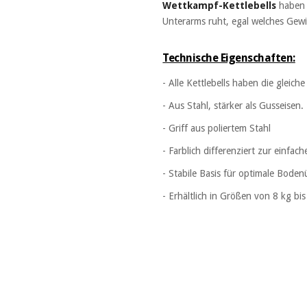
Wettkampf-Kettlebells
habe
Unterarms ruht, egal welches Gewi
Technische Eigenschaften:
- Alle Kettlebells haben die gleich
- Aus Stahl, stärker als Gusseisen.
- Griff aus poliertem Stahl
- Farblich differenziert zur einfac
- Stabile Basis für optimale Bode
- Erhältlich in Größen von 8 kg bi