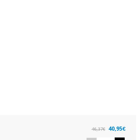
40,95€
46,37€