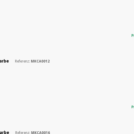
P
Farbe
Referenz:
MKCA0012
P
Farbe
Referenz:
MKCA0016