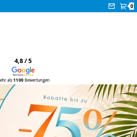
0
4,8 / 5
ehr als
1100
Bewertungen