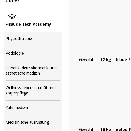
Outlet
Fisaude Tech Academy
Physiotherapie
Podologie
Gewicht:
12 kg – blaue 
ästhetik, dermokosmetik und
ästhetische medizin
Wellness, lebensqualität und
körperpflege
Zahnmedizin
Medizinische ausrüstung
Gewicht:
16 kg – gelbe 