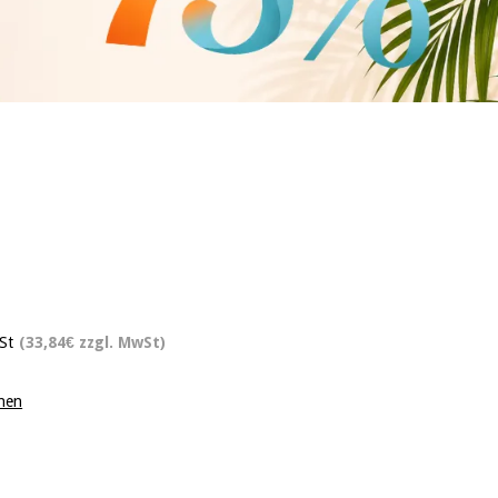
St
(33,84€ zzgl. MwSt)
onen