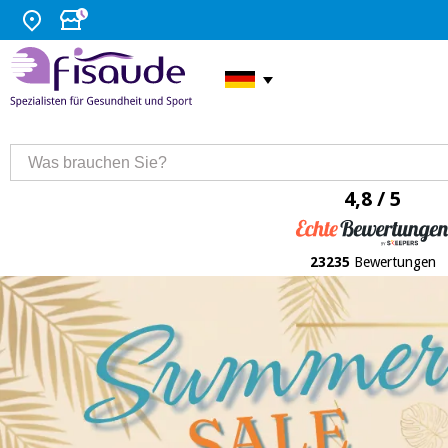
4,8 / 5
23235
Bewertungen