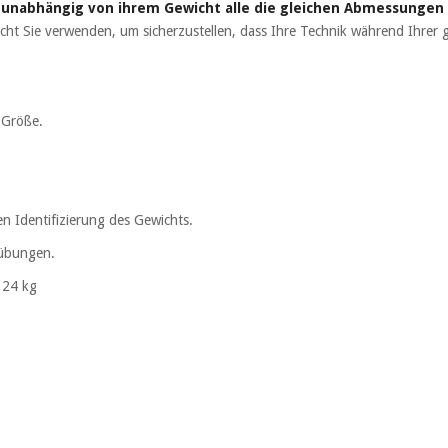
n
unabhängig von ihrem Gewicht alle die gleichen Abmessungen
cht Sie verwenden, um sicherzustellen, dass Ihre Technik während Ihrer 
e Größe.
hen Identifizierung des Gewichts.
nübungen.
s 24 kg