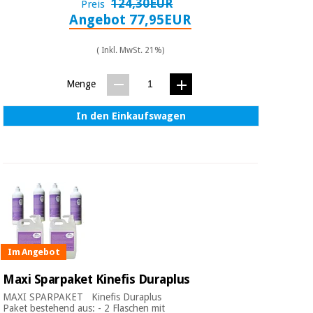
124,30EUR
Preis
Angebot 77,95EUR
( Inkl. MwSt. 21%)
Menge
In den Einkaufswagen
Im Angebot
Maxi Sparpaket Kinefis Duraplus
MAXI SPARPAKET Kinefis Duraplus
Paket bestehend aus: - 2 Flaschen mit