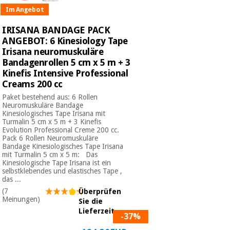
Im Angebot
IRISANA BANDAGE PACK
ANGEBOT: 6 Kinesiology Tape
Irisana neuromuskuläre
Bandagenrollen 5 cm x 5 m + 3
Kinefis Intensive Professional
Creams 200 cc
Paket bestehend aus: 6 Rollen
Neuromuskuläre Bandage
Kinesiologisches Tape Irisana mit
Turmalin 5 cm x 5 m + 3 Kinefis
Evolution Professional Creme 200 cc.
Pack 6 Rollen Neuromuskuläre
Bandage Kinesiologisches Tape Irisana
mit Turmalin 5 cm x 5 m: Das
Kinesiologische Tape Irisana ist ein
selbstklebendes und elastisches Tape ,
das ...
(7
Überprüfen
Meinungen)
Sie die
Lieferzeit
-37%