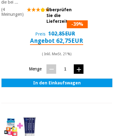
die bei ...
(4
Überprüfen
Meinungen)
Sie die
Lieferzeit
-39%
102,85EUR
Preis
Angebot 62,75EUR
( Inkl. MwSt. 21%)
Menge
In den Einkaufswagen