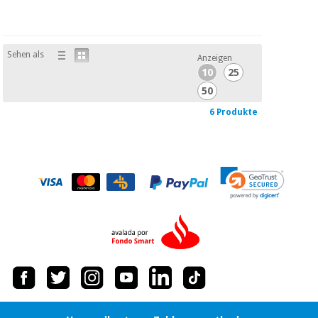
Sehen als
Anzeigen
10
25
50
6 Produkte