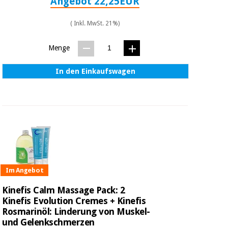
Angebot 22,25EUR
( Inkl. MwSt. 21%)
Menge
In den Einkaufswagen
Im Angebot
Kinefis Calm Massage Pack: 2
Kinefis Evolution Cremes + Kinefis
Rosmarinöl: Linderung von Muskel-
und Gelenkschmerzen