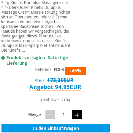
5 kg Kinefis Duraplus Massagecreme -
4 1-Liter-Dosen Kinefis Duraplus
Massage Cream Diese Packung richtet
sich an Therapeuten , die viel Creme
konsumieren und eine möglichst
sparsame Basiscreme suchen . Von
Fisaude haben wir vorgeschlagen, die
Bedingungen dieser Produkte zu
verbessern, und so ist dieses Kinefis
Duraplus Maxi-Sparpaket entstanden!
Die Kinefis ...
Produkt verfügbar. Sofortige
Lieferung
Referenz:
FIS-6903
-45%
173,30EUR
Preis
Angebot 94,95EUR
( Inkl. MwSt. 21%)
Menge
In den Einkaufswagen