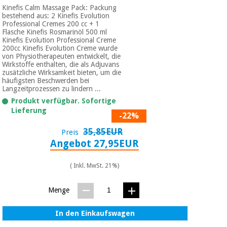
Kinefis Calm Massage Pack: Packung
bestehend aus: 2 Kinefis Evolution
Professional Cremes 200 cc + 1
Flasche Kinefis Rosmarinöl 500 ml
Kinefis Evolution Professional Creme
200cc Kinefis Evolution Creme wurde
von Physiotherapeuten entwickelt, die
Wirkstoffe enthalten, die als Adjuvans
zusätzliche Wirksamkeit bieten, um die
häufigsten Beschwerden bei
Langzeitprozessen zu lindern ...
Produkt verfügbar. Sofortige
Lieferung
-22%
35,85EUR
Preis
Angebot 27,95EUR
( Inkl. MwSt. 21%)
Menge
In den Einkaufswagen