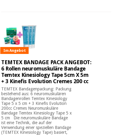
Im Angebot
TEMTEX BANDAGE PACK ANGEBOT:
6 Rollen neuromuskuläre Bandage
Temtex Kinesiology Tape 5cm X 5m
+ 3 Kinefis Evolution Cremes 200 cc
TEMTEX Bandagenpackung: Packung
bestehend aus: 6 neuromuskulären
Bandagenrollen Temtex Kinesiology
Tape 5 x 5 cm + 3 Kinefis Evolution
200cc Cremes Neuromuskuläre
Bandage Temtex Kinesiology Tape 5 x
5 cm Die neuromuskuläre Bandage
ist eine Technik, die auf der
Verwendung einer speziellen Bandage
(TEMTEX Kinesiology Tape) basiert,