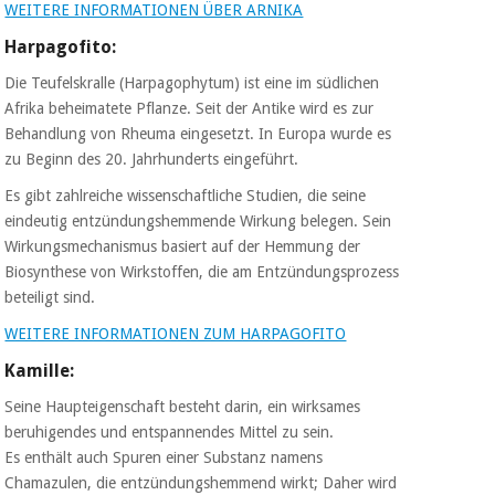
WEITERE INFORMATIONEN ÜBER ARNIKA
Harpagofito:
Die Teufelskralle (Harpagophytum) ist eine im südlichen
Afrika beheimatete Pflanze. Seit der Antike wird es zur
Behandlung von Rheuma eingesetzt. In Europa wurde es
zu Beginn des 20. Jahrhunderts eingeführt.
Es gibt zahlreiche wissenschaftliche Studien, die seine
eindeutig entzündungshemmende Wirkung belegen. Sein
Wirkungsmechanismus basiert auf der Hemmung der
Biosynthese von Wirkstoffen, die am Entzündungsprozess
beteiligt sind.
WEITERE INFORMATIONEN ZUM HARPAGOFITO
Kamille:
Seine Haupteigenschaft besteht darin, ein wirksames
beruhigendes und entspannendes Mittel zu sein.
Es enthält auch Spuren einer Substanz namens
Chamazulen, die entzündungshemmend wirkt; Daher wird