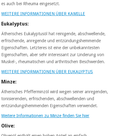
es auch bei Rheuma eingesetzt.
WEITERE INFORMATIONEN ÜBER KAMILLE
Eukalyptus:
Ätherisches Eukalyptusöl hat reinigende, abschwellende,
erfrischende, anregende und entzündungshemmende
Eigenschaften. Letzteres ist eine der unbekanntesten
Eigenschaften, aber sehr interessant zur Linderung von
Muskel-, rheumatischen und arthritischen Beschwerden.
WEITERE INFORMATIONEN ÜBER EUKALYPTUS
Minze:
Ätherisches Pfefferminzöl wird wegen seiner anregenden,
tonisierenden, erfrischenden, abschwellenden und
entzündungshemmenden Eigenschaften verwendet.
Weitere Informationen zu Minze finden Sie hier
Olive:
Olivenöl enthält einen hohen Anteil an einfach