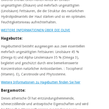
ungesättigten (Ölsäure) und mehrfach ungesättigten
(Linolsäure) Fettsäuren, die die Struktur des natürlichen
Hydrolipidmantels der Haut stärken und so ein optimales
Feuchtigkeitsniveau aufrechterhalten.
WEITERE INFORMATIONEN ÜBER DIE OLIVE
Hagebutte:
Hagebuttenöl besteht ausgewogen aus zwei essentiellen
mehrfach ungesättigten Fettsäuren: Linolsäure 45 %
(Omega 6) und Alpha-Linolensäure 35 % (Omega 3),
begleitet und geschützt durch eine bemerkenswerte
Konzentration natürlicher Antioxidantien. : Tocopherol
(Vitamin). E), Carotinoide und Phytosterine.
Weitere Informationen zu Hagebutten finden Sie hier
Bergamotte:
Dieses ätherische Öl hat entzündungshemmende,
schmerzstillende und antiseptische Eigenschaften und wird