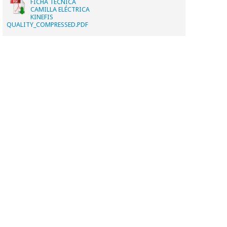
FICHA TECNICA
CAMILLA ELÉCTRICA
KINEFIS
QUALITY_COMPRESSED.PDF