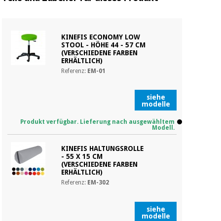
KINEFIS ECONOMY LOW
STOOL - HÖHE 44 - 57 CM
(VERSCHIEDENE FARBEN
ERHÄLTLICH)
Referenz:
EM-01
siehe
modelle
Produkt verfügbar. Lieferung nach ausgewähltem
Modell.
KINEFIS HALTUNGSROLLE
- 55 X 15 CM
(VERSCHIEDENE FARBEN
ERHÄLTLICH)
Referenz:
EM-302
siehe
modelle