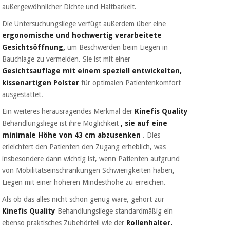
außergewöhnlicher Dichte und Haltbarkeit.
Die Untersuchungsliege verfügt außerdem über eine
ergonomische und hochwertig verarbeitete
Gesichtsöffnung,
um Beschwerden beim Liegen in
Bauchlage zu vermeiden. Sie ist mit einer
Gesichtsauflage mit einem speziell entwickelten,
kissenartigen Polster
für optimalen Patientenkomfort
ausgestattet.
Ein weiteres herausragendes Merkmal der
Kinefis Quality
Behandlungsliege ist ihre Möglichkeit
, sie auf eine
minimale Höhe von 43 cm abzusenken
. Dies
erleichtert den Patienten den Zugang erheblich, was
insbesondere dann wichtig ist, wenn Patienten aufgrund
von Mobilitätseinschränkungen Schwierigkeiten haben,
Liegen mit einer höheren Mindesthöhe zu erreichen.
Als ob das alles nicht schon genug wäre, gehört zur
Kinefis Quality
Behandlungsliege standardmäßig ein
ebenso praktisches Zubehörteil wie der
Rollenhalter.