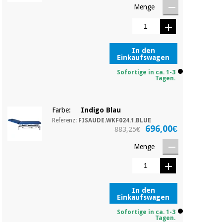
Chirurgische
Menge
instrumente
(ausverkauf)
In den
Einkaufswagen
Sofortige in ca. 1-3
Tagen.
Farbe:
Indigo Blau
Referenz:
FISAUDE.WKF024.1.BLUE
696,00€
883,25€
Menge
In den
Einkaufswagen
Sofortige in ca. 1-3
Tagen.