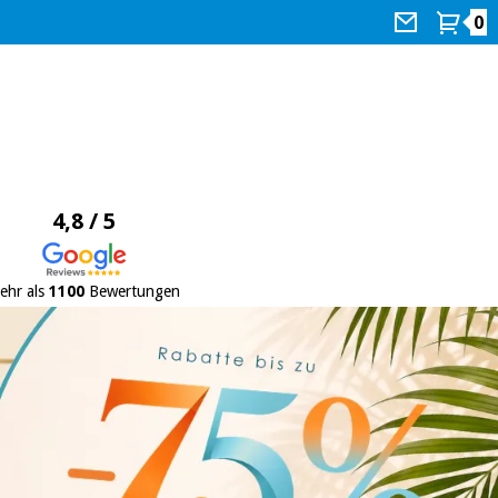
0
4,8 / 5
ehr als
1100
Bewertungen