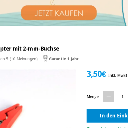
pter mit 2-mm-Buchse
von 5
(10 Meinungen)
Garantie 1 Jahr
3,50€
Inkl. MwSt
Menge
In den Ein