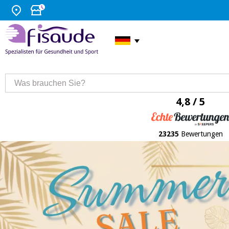
4,8 / 5
23235
Bewertungen