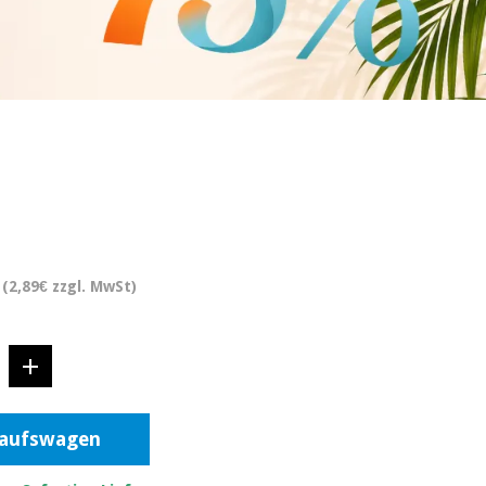
(2,89€ zzgl. MwSt)
kaufswagen