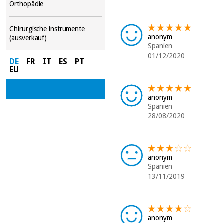
Orthopädie
Chirurgische instrumente
anonym
(ausverkauf)
Spanien
01/12/2020
DE
FR
IT
ES
PT
EU
anonym
Spanien
28/08/2020
anonym
Spanien
13/11/2019
anonym