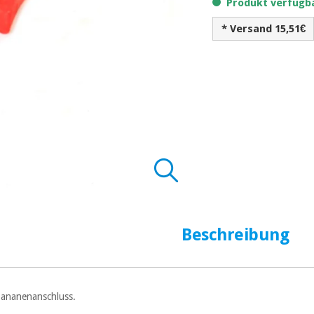
Produkt verfügba
* Versand 15,51€
Beschreibung
Bananenanschluss.