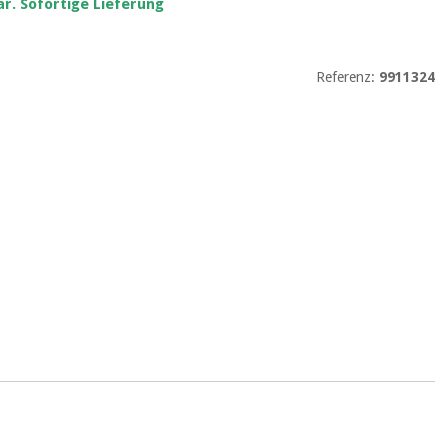
r. Sofortige Lieferung
Referenz:
9911324