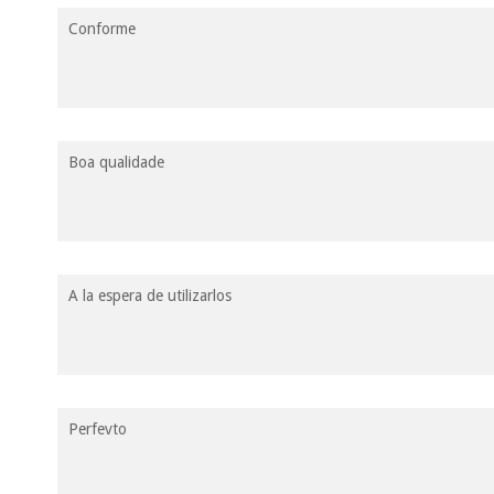
Conforme
Boa qualidade
A la espera de utilizarlos
Perfevto