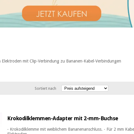
ta Elektroden mit Clip-Verbindung zu Bananen-Kabel-Verbindungen
Sortiert nach
Krokodilklemmen-Adapter mit 2-mm-Buchse
- Krokodilklemme mit weiblichem Bananenanschluss. - Für 2 mm Kabel
Elektroden. ...