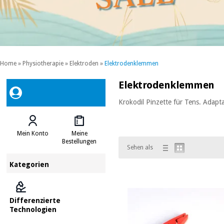
Home
»
Physiotherapie
»
Elektroden
»
Elektrodenklemmen
Elektrodenklemmen
Krokodil Pinzette für Tens. Adap
Mein Konto
Meine
Bestellungen
Sehen als
Kategorien
Differenzierte
Technologien