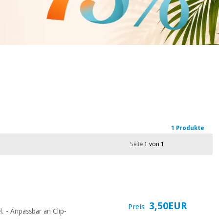
1 Produkte
Seite
1 von 1
3,50EUR
Preis
. - Anpassbar an Clip-