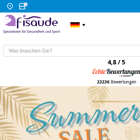
4,8 / 5
23236
Bewertungen