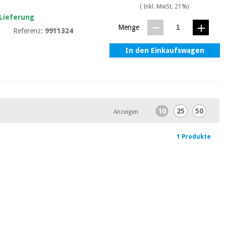
( Inkl. MwSt. 21%)
 Lieferung
Menge
Referenz:
9911324
In den Einkaufswagen
10
25
50
Anzeigen
1 Produkte