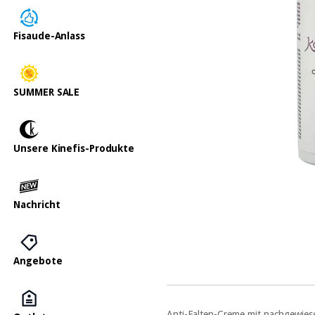
Fisaude-Anlass
SUMMER SALE
Unsere Kinefis-Produkte
Nachricht
Angebote
Anti-Falten-Creme mit nachgewiese