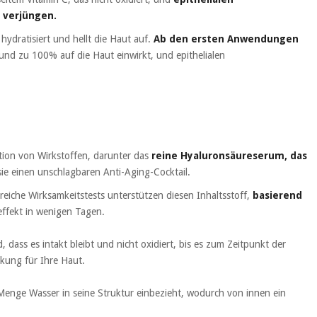
 verjüngen.
hydratisiert und hellt die Haut auf.
Ab den ersten Anwendungen
und zu 100% auf die Haut einwirkt, und epithelialen
ion von Wirkstoffen, darunter das
reine Hyaluronsäureserum, das
e einen unschlagbaren Anti-Aging-Cocktail.
lreiche Wirksamkeitstests unterstützen diesen Inhaltsstoff,
basierend
ffekt in wenigen Tagen.
, dass es intakt bleibt und nicht oxidiert, bis es zum Zeitpunkt der
rkung für Ihre Haut.
 Menge Wasser in seine Struktur einbezieht, wodurch von innen ein