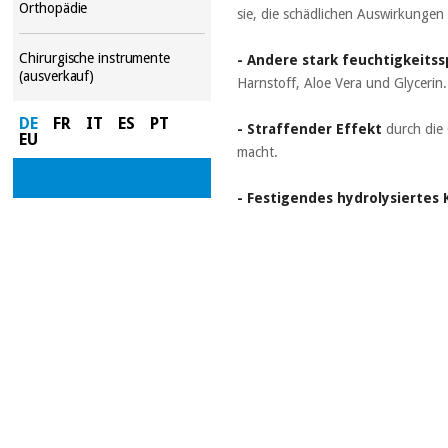
Orthopädie
sie, die schädlichen Auswirkunge
Chirurgische instrumente
- Andere stark feuchtigkeits
(ausverkauf)
Harnstoff, Aloe Vera und Glycerin.
DE
FR
IT
ES
PT
- Straffender Effekt
durch die 
EU
macht.
- Festigendes hydrolysiertes 