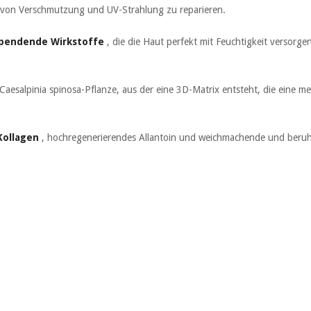
n von Verschmutzung und UV-Strahlung zu reparieren.
spendende Wirkstoffe
, die die Haut perfekt mit Feuchtigkeit versor
Caesalpinia spinosa-Pflanze, aus der eine 3D-Matrix entsteht, die eine m
Kollagen
, hochregenerierendes Allantoin und weichmachende und beruhi