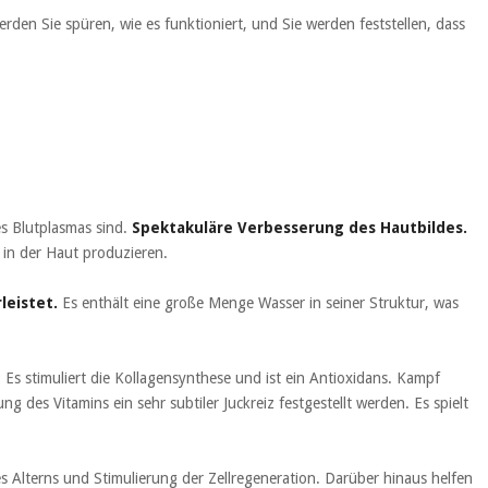
rden Sie spüren, wie es funktioniert, und Sie werden feststellen, dass
es Blutplasmas sind.
Spektakuläre Verbesserung des Hautbildes.
 in der Haut produzieren.
leistet.
Es enthält eine große Menge Wasser in seiner Struktur, was
 Es stimuliert die Kollagensynthese und ist ein Antioxidans. Kampf
g des Vitamins ein sehr subtiler Juckreiz festgestellt werden. Es spielt
 Alterns und Stimulierung der Zellregeneration. Darüber hinaus helfen