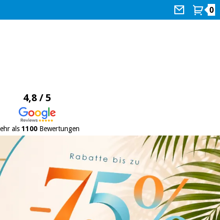
0
4,8 / 5
ehr als
1100
Bewertungen