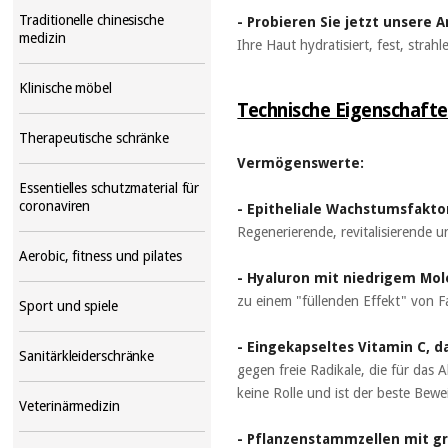
Traditionelle chinesische
- Probieren Sie jetzt unsere
medizin
Ihre Haut hydratisiert, fest, strah
Klinische möbel
Technische Eigenschafte
Therapeutische schränke
Vermögenswerte:
Essentielles schutzmaterial für
coronaviren
- Epitheliale Wachstumsfakto
Regenerierende, revitalisierende 
Aerobic, fitness und pilates
- Hyaluron mit niedrigem Mol
zu einem "füllenden Effekt" von F
Sport und spiele
- Eingekapseltes Vitamin C, 
Sanitärkleiderschränke
gegen freie Radikale, die für das A
keine Rolle und ist der beste Bewe
Veterinärmedizin
- Pflanzenstammzellen mit g