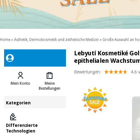
Home
»
Ästhetik, Dermokosmetik und ästhetische Medizin
»
Große Auswahl an ho
Lebyutí Kosmetiké Gol
epithelialen Wachstu
Bewertungen:
4.6 
Mein Konto
Meine
Bestellungen
Kategorien
Differenzierte
Technologien