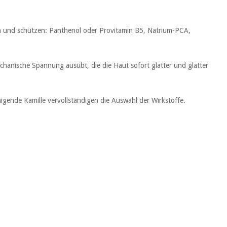
gen und schützen: Panthenol oder Provitamin B5, Natrium-PCA,
echanische Spannung ausübt, die die Haut sofort glatter und glatter
gende Kamille vervollständigen die Auswahl der Wirkstoffe.