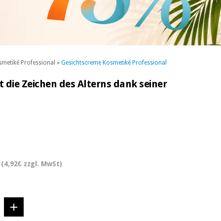
smetiké Professional
»
Gesichtscreme Kosmetiké Professional
 die Zeichen des Alterns dank seiner
(4,92€ zzgl. MwSt)