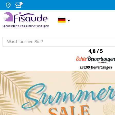
4,8 / 5
23209
Bewertungen