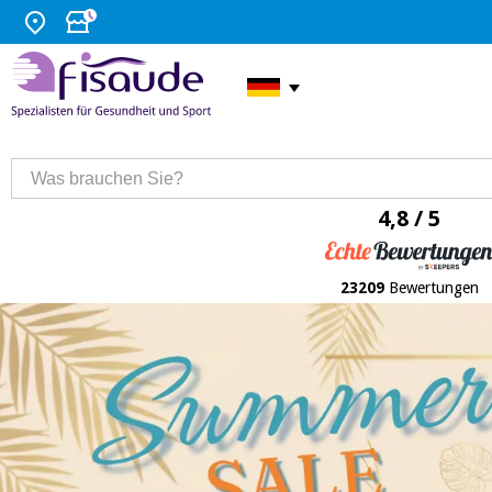
4,8 / 5
23209
Bewertungen