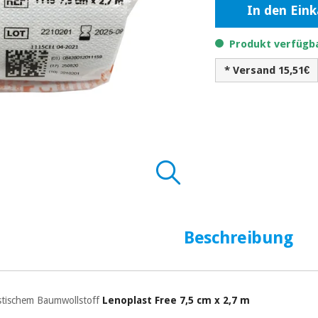
In den Ein
Produkt verfügba
* Versand 15,51€
Beschreibung
stischem Baumwollstoff
Lenoplast Free 7,5 cm x 2,7 m