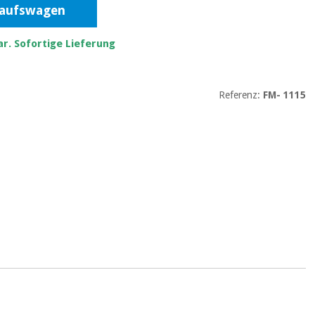
kaufswagen
r. Sofortige Lieferung
Referenz:
FM- 1115