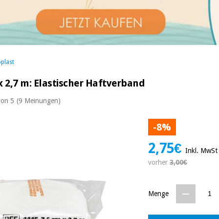
oplast
x 2,7 m: Elastischer Haftverband
von 5
(9 Meinungen)
-8%
2,75€
Inkl. MwSt
vorher
3,00€
Menge