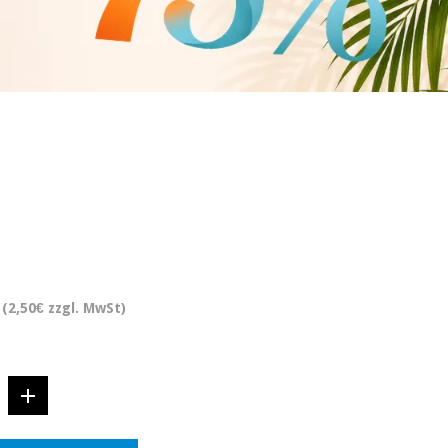
(2,50€ zzgl. MwSt)