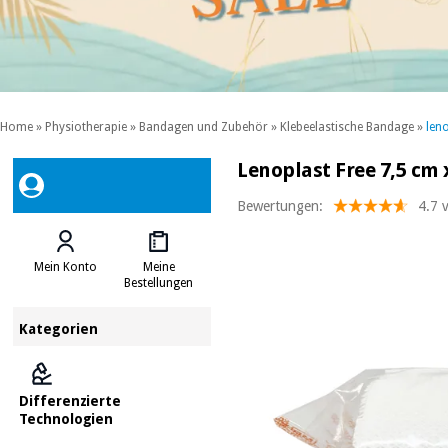
Home
»
Physiotherapie
»
Bandagen und Zubehör
»
Klebeelastische Bandage
»
len
Lenoplast Free 7,5 cm 
Bewertungen:
4.7 
Mein Konto
Meine
Bestellungen
Kategorien
Differenzierte
Technologien