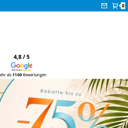
0
4,8 / 5
ehr als
1100
Bewertungen