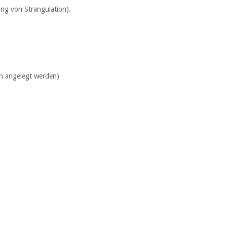
ung von Strangulation).
en angelegt werden)