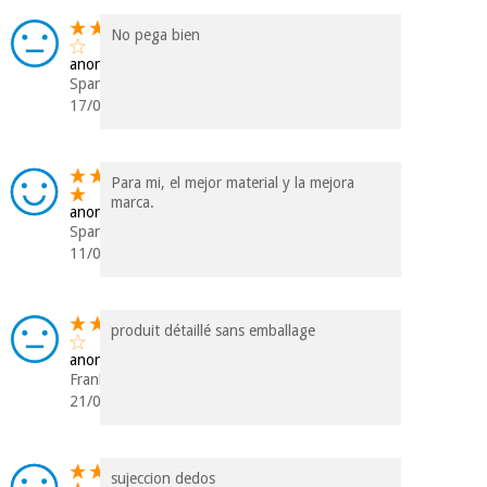
No pega bien
anonym
Spanien
17/01/2019
Para mi, el mejor material y la mejora
marca.
anonym
Spanien
11/01/2019
produit détaillé sans emballage
anonym
Frankreich
21/06/2018
sujeccion dedos