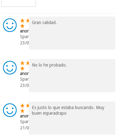
Chirurgische
instrumente
(ausverkauf)
Gran calidad.
anonym
Spanien
23/07/2023
No lo he probado.
anonym
Spanien
23/06/2022
Es justo lo que estaba buscando. Muy
buen esparadrapo
anonym
Spanien
21/06/2021