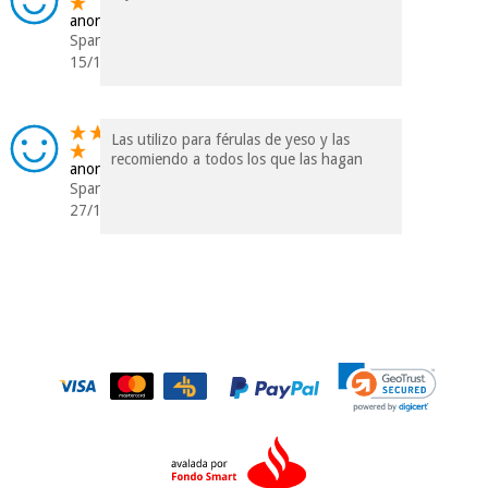
anonym
Spanien
15/12/2017
Las utilizo para férulas de yeso y las
recomiendo a todos los que las hagan
anonym
Spanien
27/10/2015