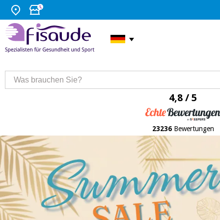
4,8 / 5
23236
Bewertungen