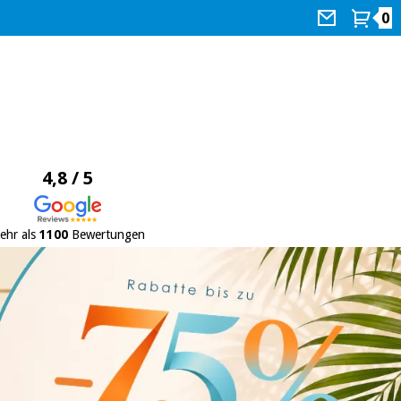
0
4,8 / 5
ehr als
1100
Bewertungen