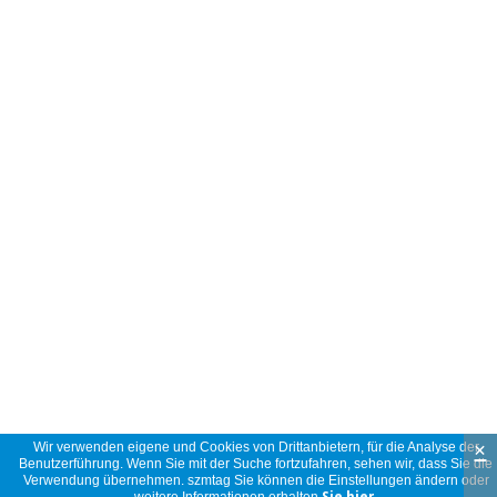
×
Wir verwenden eigene und Cookies von Drittanbietern, für die Analyse der
Benutzerführung. Wenn Sie mit der Suche fortzufahren, sehen wir, dass Sie die
Verwendung übernehmen. szmtag Sie können die Einstellungen ändern oder