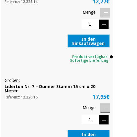
12,27€
Referenz:
12.226.14
Menge
In den
Einkaufswagen
Produkt verfügbar.
Sofortige Lieferung
Größen:
Liderton Nr. 7 – Dünner Stamm 15 cm x 20
Meter
17,95€
Referenz:
12.226.15
Menge
In den