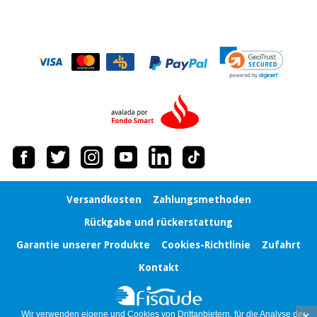
Versandkosten
Zahlungsmethoden
Rückgabe und rückerstattung
Garantie unserer Produkte
Cookies-Richtlinie
Zufahrt
Kontakt
×
Wir verwenden eigene und Cookies von Drittanbietern, für die Analyse der