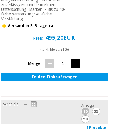
zuverlässigere und lehrreichere
Untersuchung. Stärken: - Bis zu 40-
fache Verstärkung: 40-fache
Verstärkung ...
Versand in 3-5 tage ca.
495,20EUR
Preis
( Inkl. MwSt. 21%)
Menge
In den Einkaufswagen
Sehen als
Anzeigen
10
25
50
5 Produkte