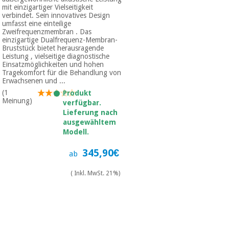
mit einzigartiger Vielseitigkeit
verbindet. Sein innovatives Design
umfasst eine einteilige
Zweifrequenzmembran . Das
einzigartige Dualfrequenz-Membran-
Bruststück bietet herausragende
Leistung , vielseitige diagnostische
Einsatzmöglichkeiten und hohen
Tragekomfort für die Behandlung von
Erwachsenen und ...
(1
Produkt
Meinung)
verfügbar.
Lieferung nach
ausgewähltem
Modell.
345,90€
ab
( Inkl. MwSt. 21%)