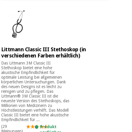
Chirurgische
instrumente
(ausverkauf)
Littmann Classic III Stethoskop (in
verschiedenen Farben erhältlich)
Das Littmann 3M Classic III
Stethoskop bietet eine hohe
akustische Empfindlichkeit für
optimale Leistung bei allgemeinen
körperlichen Untersuchungen. Dank
des neuen Designs ist es leicht zu
reinigen und zu pflegen. Das
Littmann® 3M Classic III ist die
neueste Version des Stethoskops, das
Millionen von Medizinern zu
Höchstleistungen verhilft. Das Modell
Classic III bietet eine hohe akustische
Empfindlichkeit für ...
(29
Produkt
Meinungen)