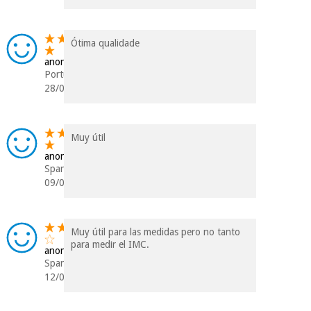
Ótima qualidade
anonym
Portugal
28/05/2018
Muy útil
anonym
Spanien
09/08/2017
Muy útil para las medidas pero no tanto
para medir el IMC.
anonym
Spanien
12/05/2017