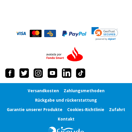
Versandkosten
Zahlungsmethoden
Rückgabe und rückerstattung
Garantie unserer Produkte
Cookies-Richtlinie
Zufahrt
Kontakt