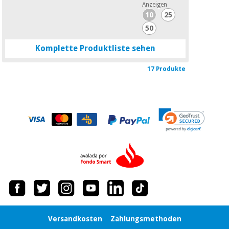
Anzeigen
10
25
50
Komplette Produktliste sehen
17 Produkte
Versandkosten
Zahlungsmethoden