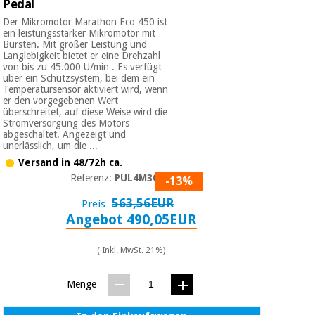
Pedal
Der Mikromotor Marathon Eco 450 ist
ein leistungsstarker Mikromotor mit
Bürsten. Mit großer Leistung und
Langlebigkeit bietet er eine Drehzahl
von bis zu 45.000 U/min . Es verfügt
über ein Schutzsystem, bei dem ein
Temperatursensor aktiviert wird, wenn
er den vorgegebenen Wert
überschreitet, auf diese Weise wird die
Stromversorgung des Motors
abgeschaltet. Angezeigt und
unerlässlich, um die ...
Versand in 48/72h ca.
Referenz:
PUL4M3050
-13%
563,56EUR
Preis
Angebot 490,05EUR
( Inkl. MwSt. 21%)
Menge