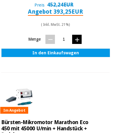
452,24EUR
Preis
Angebot 393,25EUR
( Inkl. MwSt. 21%)
Menge
In den Einkaufswagen
Im Angebot
Bürsten-Mikromotor Marathon Eco
450 mit 45000 U/min + Handstück +