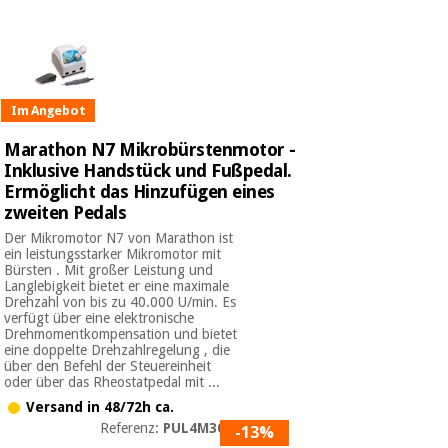
Im Angebot
Marathon N7 Mikrobürstenmotor -
Inklusive Handstück und Fußpedal.
Ermöglicht das Hinzufügen eines
zweiten Pedals
Der Mikromotor N7 von Marathon ist
ein leistungsstarker Mikromotor mit
Bürsten . Mit großer Leistung und
Langlebigkeit bietet er eine maximale
Drehzahl von bis zu 40.000 U/min. Es
verfügt über eine elektronische
Drehmomentkompensation und bietet
eine doppelte Drehzahlregelung , die
über den Befehl der Steuereinheit
oder über das Rheostatpedal mit ...
Versand in 48/72h ca.
Referenz:
PUL4M3060
-13%