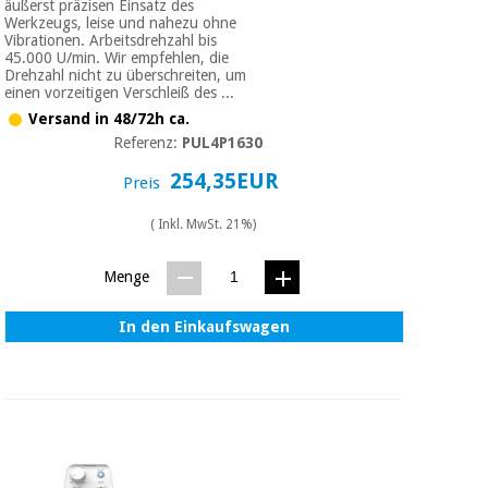
äußerst präzisen Einsatz des
Werkzeugs, leise und nahezu ohne
Vibrationen. Arbeitsdrehzahl bis
45.000 U/min. Wir empfehlen, die
Drehzahl nicht zu überschreiten, um
einen vorzeitigen Verschleiß des ...
Versand in 48/72h ca.
Referenz:
PUL4P1630
254,35EUR
Preis
( Inkl. MwSt. 21%)
Menge
In den Einkaufswagen