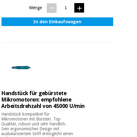
Menge
In den Einkaufswagen
Handstück für gebürstete
Mikromotoren: empfohlene
Arbeitsdrehzahl von 45000 U/min
Handstück kompatibel für
Mikromotoren mit Bürsten. Top
Qualität, robust und sehr handlich.
Sein ergonomisches Design mit
ausbalanciertem Griff ermöglicht einen