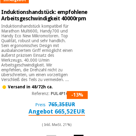
Induktionshandstück: empfohlene
Arbeitsgeschwindigkeit 40000rpm
Induktionshandstück kompatibel für
Marathon Multi600, Handy700 und
Handy Eco New Mikromotoren. Top
Qualität, robust und sehr handlich.
Sein ergonomisches Design mit
ausbalanciertem Griff ermöglicht einen
äußerst präzisen Einsatz des
Werkzeugs. 40.000 U/min
Arbeitsgeschwindigkeit. Wir
empfehlen, die Drehzahl nicht zu
überschreiten, um einen vorzeitigen
Verschleiß des Teils zu vermeiden. ...
Versand in 48/72h ca.
Referenz:
PUL4P1610
-13%
765,35EUR
Preis
Angebot 665,52EUR
( Inkl. MwSt. 21%)