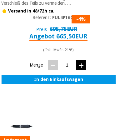
Verschleiß des Teils zu vermeiden. ...
Versand in 48/72h ca.
Referenz:
PUL4P1600
-4%
695,75EUR
Preis
Angebot 665,50EUR
( Inkl. MwSt. 21%)
Menge
In den Einkaufswagen
Im Angebot