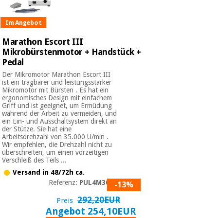
Im Angebot
Marathon Escort III
Mikrobürstenmotor + Handstück +
Pedal
Der Mikromotor Marathon Escort III
ist ein tragbarer und leistungsstarker
Mikromotor mit Bürsten . Es hat ein
ergonomisches Design mit einfachem
Griff und ist geeignet, um Ermüdung
während der Arbeit zu vermeiden, und
ein Ein- und Ausschaltsystem direkt an
der Stütze. Sie hat eine
Arbeitsdrehzahl von 35.000 U/min .
Wir empfehlen, die Drehzahl nicht zu
überschreiten, um einen vorzeitigen
Verschleiß des Teils ...
Versand in 48/72h ca.
Referenz:
PUL4M3090
-13%
292,20EUR
Preis
Angebot 254,10EUR