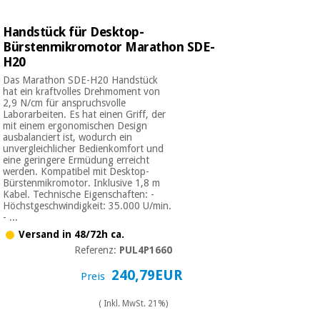
Chirurgische
instrumente
Handstück für Desktop-
(ausverkauf)
Bürstenmikromotor Marathon SDE-
H20
Das Marathon SDE-H20 Handstück
hat ein kraftvolles Drehmoment von
2,9 N/cm für anspruchsvolle
Laborarbeiten. Es hat einen Griff, der
mit einem ergonomischen Design
ausbalanciert ist, wodurch ein
unvergleichlicher Bedienkomfort und
eine geringere Ermüdung erreicht
werden. Kompatibel mit Desktop-
Bürstenmikromotor. Inklusive 1,8 m
Kabel. Technische Eigenschaften: -
Höchstgeschwindigkeit: 35.000 U/min.
- ...
Versand in 48/72h ca.
Referenz:
PUL4P1660
240,79EUR
Preis
( Inkl. MwSt. 21%)