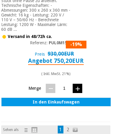
Stück ohne Pause zu arbeiten.
Technische Eigenschaften: -
Abmessungen: 300 x 260 x 360 mm -
Gewicht: 16 kg - Leistung: 220 V /
110 V – 50/60 Hz - Berechnete
Leistung: 1200 W - Maximaler Lärm:
60 dB ...
Versand in 48/72h ca.
Referenz:
PUL0M1500
-19%
930,00EUR
Preis
Angebot 750,20EUR
( Inkl. MwSt. 21%)
Menge
In den Einkaufswagen
1
2
Sehen als