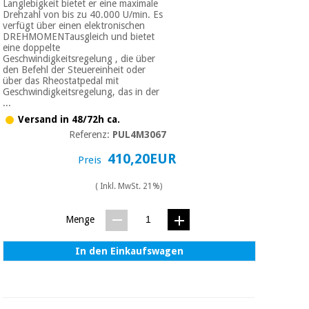
Langlebigkeit bietet er eine maximale
Drehzahl von bis zu 40.000 U/min. Es
verfügt über einen elektronischen
DREHMOMENTausgleich und bietet
eine doppelte
Geschwindigkeitsregelung , die über
den Befehl der Steuereinheit oder
über das Rheostatpedal mit
Geschwindigkeitsregelung, das in der
...
Versand in 48/72h ca.
Referenz:
PUL4M3067
410,20EUR
Preis
( Inkl. MwSt. 21%)
Menge
In den Einkaufswagen