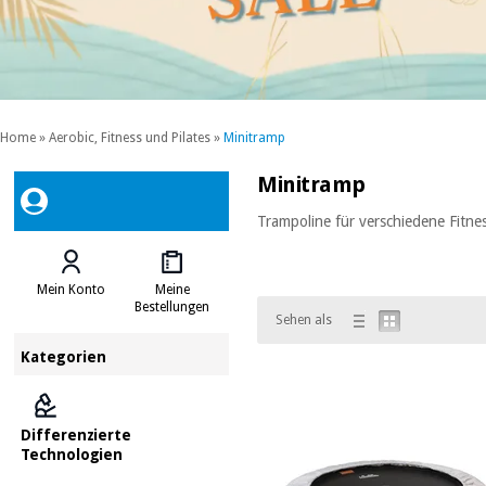
Home
»
Aerobic, Fitness und Pilates
»
Minitramp
Minitramp
Trampoline für verschiedene Fitne
Mein Konto
Meine
Bestellungen
Sehen als
Kategorien
Differenzierte
Technologien