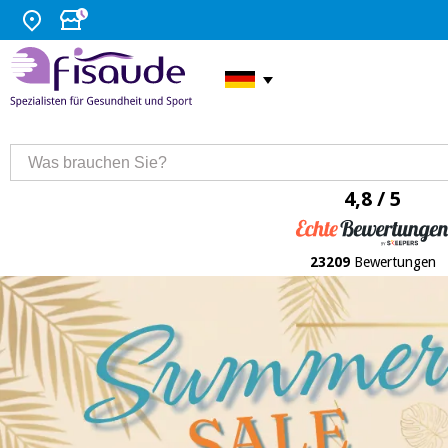
4,8 / 5
23209
Bewertungen