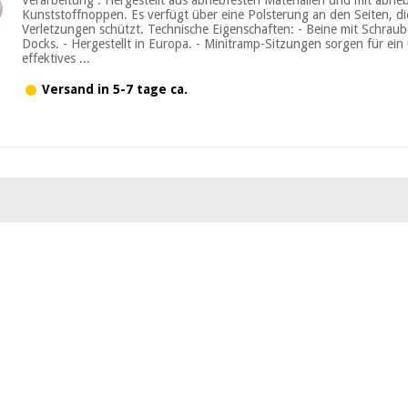
Kunststoffnoppen. Es verfügt über eine Polsterung an den Seiten, d
Verletzungen schützt. Technische Eigenschaften: - Beine mit Schraub
Docks. - Hergestellt in Europa. - Minitramp-Sitzungen sorgen für ei
effektives ...
Versand in 5-7 tage ca.