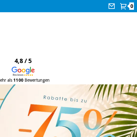
0
4,8 / 5
ehr als
1100
Bewertungen