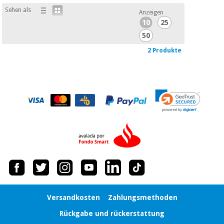
Sehen als
Anzeigen
10
25
50
2 Produkte
Versandkosten
Zahlungsmethoden
Rückgabe und rückerstattung