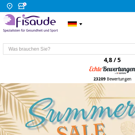
4,8 / 5
23209
Bewertungen