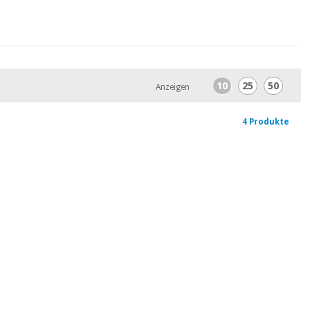
10
25
50
Anzeigen
4 Produkte