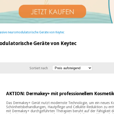
vasive neuromodulatorische Geräte von Keytec
odulatorische Geräte von Keytec
Sortiert nach
AKTION: Dermakey+ mit professionellem Kosmeti
Das Dermakey+ Gerät nutzt modernste Technologie, um ein neues K
Schönheitsbehandlungen, Hautpflege und Cellulite-Reduktion zu entw
mit Dermakey+ durchgeführten Therapien beruht auf der Fähigkeit de