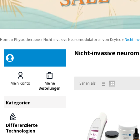
Home
»
Physiotherapie
»
Nicht-invasive Neuromodulatoren von Keytec
»
Nicht-in
Nicht-invasive neurom
Mein Konto
Meine
Sehen als
Bestellungen
Kategorien
Differenzierte
Technologien