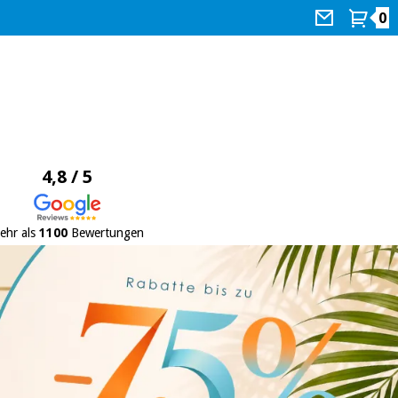
0
4,8 / 5
ehr als
1100
Bewertungen