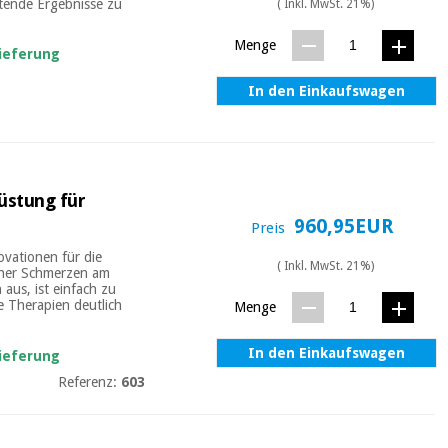
ltende Ergebnisse zu
( Inkl. MwSt. 21%)
Menge
Lieferung
In den Einkaufswagen
üstung für
960,95EUR
Preis
vationen für die
( Inkl. MwSt. 21%)
cher Schmerzen am
 aus, ist einfach zu
e Therapien deutlich
Menge
In den Einkaufswagen
Lieferung
Referenz:
603