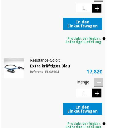
Chirurgische
instrumente
(ausverkauf)
In den
Einkaufswagen
Produkt verfügbar.
Sofortige Lieferung
Resistance-Color:
Extra kräftiges Blau
17,82€
Referenz:
EL08104
Menge
In den
Einkaufswagen
Produkt verfügbar.
Sofortige Lieferung