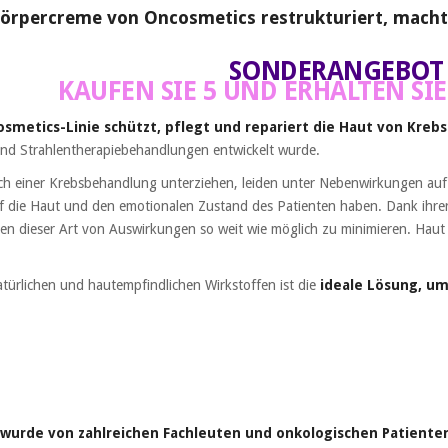
Körpercreme von Oncosmetics restrukturiert, macht 
SONDERANGEBOT
KAUFEN SIE 5 UND ERHALTEN SIE
smetics-Linie schützt, pflegt und repariert die Haut von Kreb
nd Strahlentherapiebehandlungen entwickelt wurde.
ich einer Krebsbehandlung unterziehen, leiden unter Nebenwirkungen a
die Haut und den emotionalen Zustand des Patienten haben. Dank ihrer 
en dieser Art von Auswirkungen so weit wie möglich zu minimieren. Haut
türlichen und hautempfindlichen Wirkstoffen ist die
ideale Lösung, um
wurde von zahlreichen Fachleuten und onkologischen Patiente