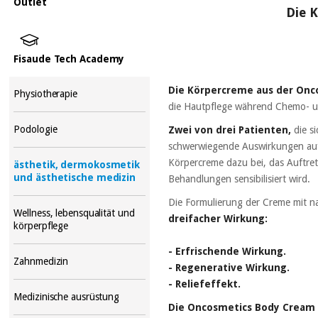
Outlet
Die 
Fisaude Tech Academy
Die Körpercreme aus der Onco
Physiotherapie
die Hautpflege während Chemo- u
Podologie
Zwei von drei Patienten,
die s
schwerwiegende Auswirkungen auf 
Körpercreme dazu bei, das Auftret
ästhetik, dermokosmetik
und ästhetische medizin
Behandlungen sensibilisiert wird.
Die Formulierung der Creme mit na
Wellness, lebensqualität und
dreifacher Wirkung:
körperpflege
- Erfrischende Wirkung.
Zahnmedizin
- Regenerative Wirkung.
- Reliefeffekt.
Medizinische ausrüstung
Die Oncosmetics Body Cream 