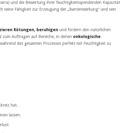
arra) und die Bewertung ihrer feuchtigkeitsspendenden Kapazität
ch seine Fähigkeit zur Erzeugung der „Barrierewirkung“ und sein
uzieren Rötungen, beruhigen
und fördern den natürlichen
al zum Auftragen auf Bereiche, in denen
onkologische
während des gesamten Prozesses perfekt mit Feuchtigkeit zu
kreiz hat.
inen lassen.
rlust