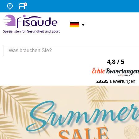
4,8 / 5
23235
Bewertungen