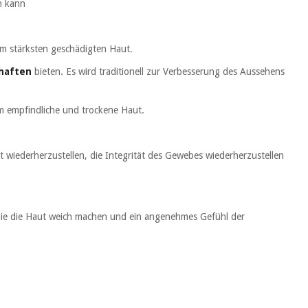
n kann
am stärksten geschädigten Haut.
chaften
bieten. Es wird traditionell zur Verbesserung des Aussehens
em empfindliche und trockene Haut.
t wiederherzustellen, die Integrität des Gewebes wiederherzustellen
 die die Haut weich machen und ein angenehmes Gefühl der