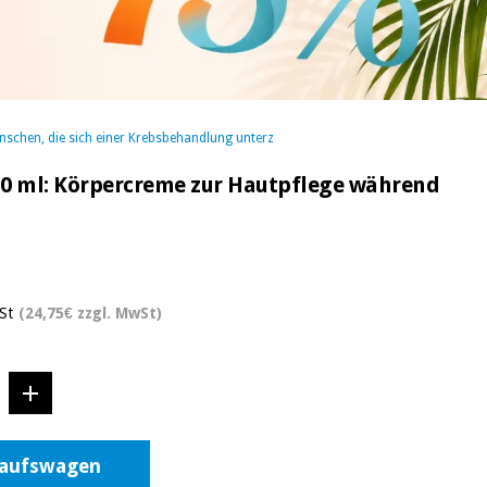
nschen, die sich einer Krebsbehandlung unterz
50 ml: Körpercreme zur Hautpflege während
St
(24,75€ zzgl. MwSt)
kaufswagen