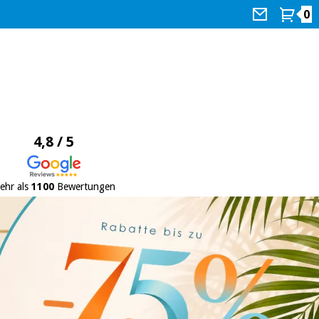
0
4,8 / 5
ehr als
1100
Bewertungen