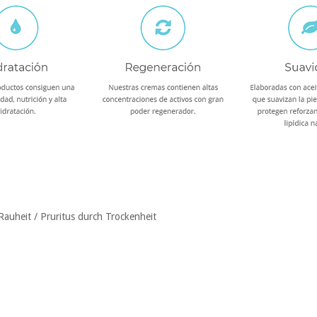
Rauheit / Pruritus durch Trockenheit
t