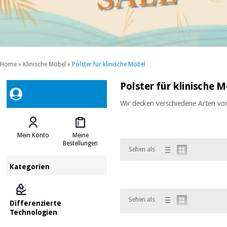
Home
»
Klinische Möbel
»
Polster für klinische Möbel
Polster für klinische 
Wir decken verschiedene Arten von
Mein Konto
Meine
Bestellungen
Sehen als
Kategorien
Sehen als
Differenzierte
Technologien