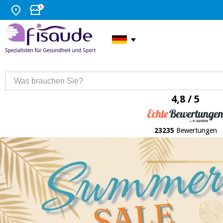
4,8 / 5
23235
Bewertungen