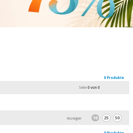
0 Produkte
Seite
0 von 0
10
25
50
Anzeigen