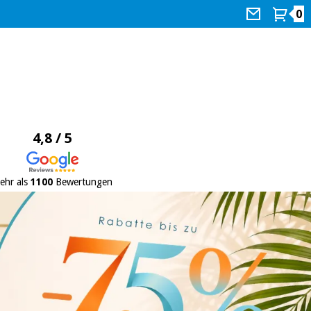
0
4,8 / 5
ehr als
1100
Bewertungen