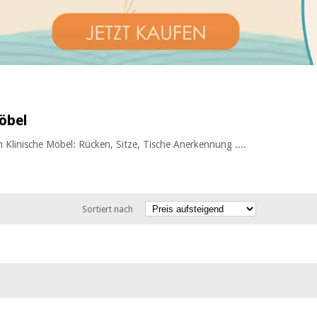
Möbel
 Klinische Möbel: Rücken, Sitze, Tische Anerkennung ....
Sortiert nach