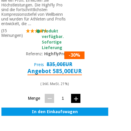
wie ein Profi. Erreichen Sie
Höchstleistungen. Die HighFly Pro
sind die fortschrittlichsten
Kompressionsstiefel von Wellbeinn
und wurden für Athleten und Profis
entwickelt, die ...
(35
Produkt
Meinungen)
verfügbar.
Sofortige
Lieferung
Referenz:
HighflyPro01
-30%
835,00EUR
Preis
Angebot 585,00EUR
( Inkl. MwSt. 21%)
Menge
In den Einkaufswagen