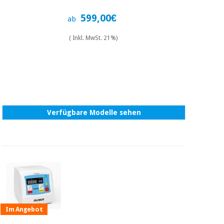
Chirurgische
instrumente
599,00€
ab
(ausverkauf)
( Inkl. MwSt. 21%)
Verfügbare Modelle sehen
Im Angebot