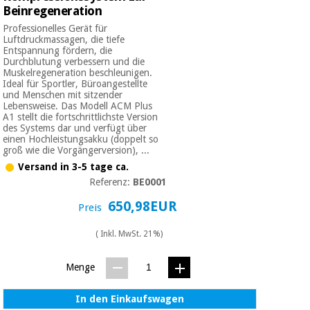
Beinregeneration
Professionelles Gerät für
Luftdruckmassagen, die tiefe
Entspannung fördern, die
Durchblutung verbessern und die
Muskelregeneration beschleunigen.
Ideal für Sportler, Büroangestellte
und Menschen mit sitzender
Lebensweise. Das Modell ACM Plus
A1 stellt die fortschrittlichste Version
des Systems dar und verfügt über
einen Hochleistungsakku (doppelt so
groß wie die Vorgängerversion), ...
Versand in 3-5 tage ca.
Referenz:
BE0001
650,98EUR
Preis
( Inkl. MwSt. 21%)
Menge
In den Einkaufswagen