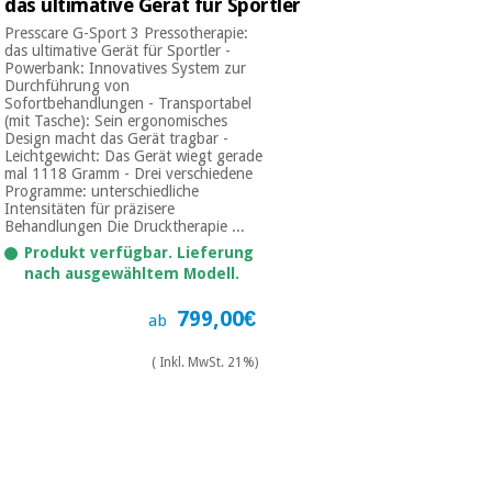
das ultimative Gerät für Sportler
Presscare G-Sport 3 Pressotherapie:
das ultimative Gerät für Sportler -
Powerbank: Innovatives System zur
Durchführung von
Sofortbehandlungen - Transportabel
(mit Tasche): Sein ergonomisches
Design macht das Gerät tragbar -
Leichtgewicht: Das Gerät wiegt gerade
mal 1118 Gramm - Drei verschiedene
Programme: unterschiedliche
Intensitäten für präzisere
Behandlungen Die Drucktherapie ...
Produkt verfügbar. Lieferung
nach ausgewähltem Modell.
799,00€
ab
( Inkl. MwSt. 21%)