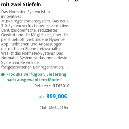
mit zwei Stiefeln
Das Normatec-System ist ein
innovatives
Muskelregenerationssystem. Das neue
3.0-System verfügt über eine intuitive
Benutzeroberfläche, reduziertes
Gewicht und die Möglichkeit, über die
per Bluetooth verbundene Hyperice-
App Funktionen und Anpassungen
der nächsten Ebene freizuschalten.
Was ist das Normatec-System? Das
Normatec-System ist das innovativste
System im Bereich der
fortgeschrittenen Beinregeneration. ...
Produkt verfügbar. Lieferung
nach ausgewähltem Modell.
Referenz:
NT63010
999,00€
ab
( Inkl. MwSt. 21%)