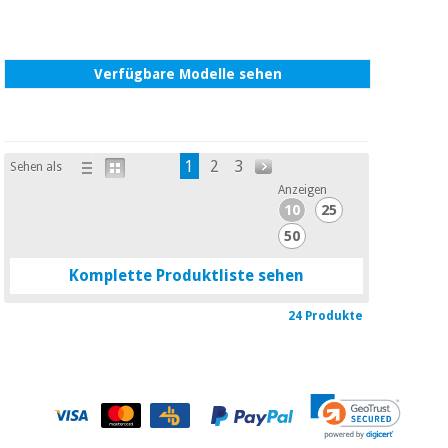
Verfügbare Modelle sehen
1
2
3
Sehen als
Anzeigen
10
25
50
Komplette Produktliste sehen
24 Produkte