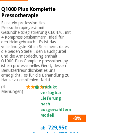
Q1000 Plus Komplette
Pressotherapie
Es ist ein professionelles
Pressotherapiegerät mit
Gesundheitsregistrierung CE0476, mit
4 Kompressionskammern, ideal für
den Heimgebrauch . Es ist das
vollständigste Kit im Sortiment, da es
die beiden Stiefel , den Bauchgürtel
und die Armabdeckung enthält .
Q1000 Plus Complete pressotherapy
ist ein professionelles Gerät, dessen
Benutzerfreundlichkeit es uns
ermöglicht , es für die Behandlung zu
Hause zu empfehlen. Nicht ...
(4
Produkt
Meinungen)
verfügbar.
Lieferung
nach
ausgewähltem
Modell.
-8%
729,95€
ab