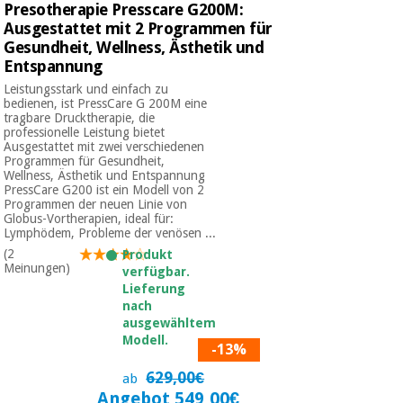
Presotherapie Presscare G200M:
Ausgestattet mit 2 Programmen für
Gesundheit, Wellness, Ästhetik und
Entspannung
Leistungsstark und einfach zu
bedienen, ist PressCare G 200M eine
tragbare Drucktherapie, die
professionelle Leistung bietet
Ausgestattet mit zwei verschiedenen
Programmen für Gesundheit,
Wellness, Ästhetik und Entspannung
PressCare G200 ist ein Modell von 2
Programmen der neuen Linie von
Globus-Vortherapien, ideal für:
Lymphödem, Probleme der venösen ...
(2
Produkt
Meinungen)
verfügbar.
Lieferung
nach
ausgewähltem
Modell.
-13%
629,00€
ab
Angebot 549,00€