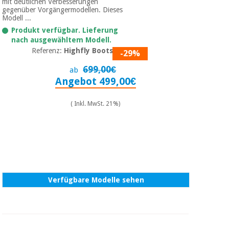
mit deutlichen Verbesserungen
gegenüber Vorgängermodellen. Dieses
Modell ...
Produkt verfügbar. Lieferung
nach ausgewähltem Modell.
Referenz:
Highfly Boots 01
-29%
699,00€
ab
Angebot 499,00€
( Inkl. MwSt. 21%)
Verfügbare Modelle sehen