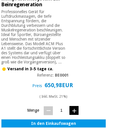
Beinregeneration
Professionelles Gerät für
Luftdruckmassagen, die tiefe
Entspannung fördern, die
Durchblutung verbessern und die
Muskelregeneration beschleunigen.
Ideal für Sportler, Büroangestellte
und Menschen mit sitzender
Lebensweise. Das Modell ACM Plus
A1 stellt die fortschrittlichste Version
des Systems dar und verfügt über
einen Hochleistungsakku (doppelt so
groß wie die Vorgängerversion), ...
Versand in 3-5 tage ca.
Referenz:
BE0001
650,98EUR
Preis
( Inkl. MwSt. 21%)
Menge
In den Einkaufswagen