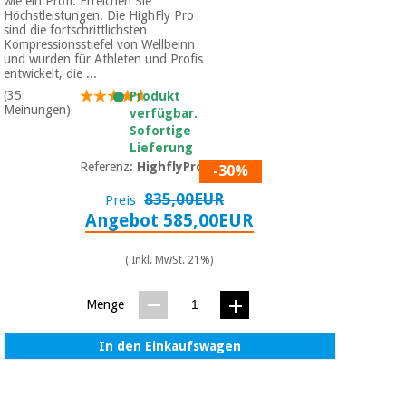
wie ein Profi. Erreichen Sie
Höchstleistungen. Die HighFly Pro
sind die fortschrittlichsten
Kompressionsstiefel von Wellbeinn
und wurden für Athleten und Profis
entwickelt, die ...
(35
Produkt
Meinungen)
verfügbar.
Sofortige
Lieferung
Referenz:
HighflyPro01
-30%
835,00EUR
Preis
Angebot 585,00EUR
( Inkl. MwSt. 21%)
Menge
In den Einkaufswagen