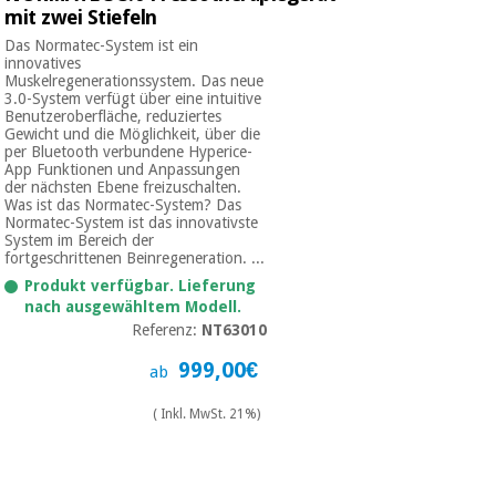
mit zwei Stiefeln
Das Normatec-System ist ein
innovatives
Muskelregenerationssystem. Das neue
3.0-System verfügt über eine intuitive
Benutzeroberfläche, reduziertes
Gewicht und die Möglichkeit, über die
per Bluetooth verbundene Hyperice-
App Funktionen und Anpassungen
der nächsten Ebene freizuschalten.
Was ist das Normatec-System? Das
Normatec-System ist das innovativste
System im Bereich der
fortgeschrittenen Beinregeneration. ...
Produkt verfügbar. Lieferung
nach ausgewähltem Modell.
Referenz:
NT63010
999,00€
ab
( Inkl. MwSt. 21%)