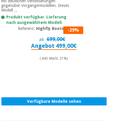
mit deutlichen Verbesserungen
gegenüber Vorgängermodellen. Dieses
Modell ...
Produkt verfügbar. Lieferung
nach ausgewähltem Modell.
Referenz:
Highfly Boots 01
-29%
699,00€
ab
Angebot 499,00€
( Inkl. MwSt. 21%)
Verfügbare Modelle sehen