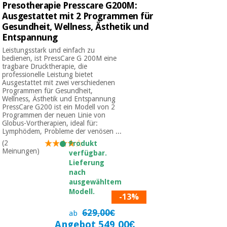
Presotherapie Presscare G200M:
Ausgestattet mit 2 Programmen für
Gesundheit, Wellness, Ästhetik und
Entspannung
Leistungsstark und einfach zu
bedienen, ist PressCare G 200M eine
tragbare Drucktherapie, die
professionelle Leistung bietet
Ausgestattet mit zwei verschiedenen
Programmen für Gesundheit,
Wellness, Ästhetik und Entspannung
PressCare G200 ist ein Modell von 2
Programmen der neuen Linie von
Globus-Vortherapien, ideal für:
Lymphödem, Probleme der venösen ...
(2
Produkt
Meinungen)
verfügbar.
Lieferung
nach
ausgewähltem
Modell.
-13%
629,00€
ab
Angebot 549,00€