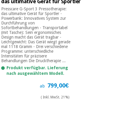
das ultimative Gerät für Sportler
Presscare G-Sport 3 Pressotherapie:
das ultimative Gerät für Sportler -
Powerbank: Innovatives System zur
Durchführung von
Sofortbehandlungen - Transportabel
(mit Tasche): Sein ergonomisches
Design macht das Gerät tragbar -
Leichtgewicht: Das Gerät wiegt gerade
mal 1118 Gramm - Drei verschiedene
Programme: unterschiedliche
Intensitäten für präzisere
Behandlungen Die Drucktherapie ...
Produkt verfügbar. Lieferung
nach ausgewähltem Modell.
799,00€
ab
( Inkl. MwSt. 21%)