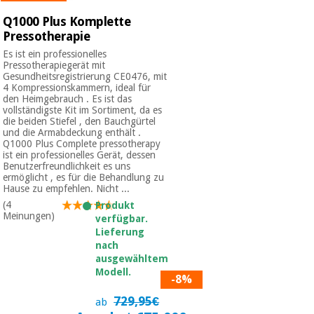
Q1000 Plus Komplette
Pressotherapie
Es ist ein professionelles
Pressotherapiegerät mit
Gesundheitsregistrierung CE0476, mit
4 Kompressionskammern, ideal für
den Heimgebrauch . Es ist das
vollständigste Kit im Sortiment, da es
die beiden Stiefel , den Bauchgürtel
und die Armabdeckung enthält .
Q1000 Plus Complete pressotherapy
ist ein professionelles Gerät, dessen
Benutzerfreundlichkeit es uns
ermöglicht , es für die Behandlung zu
Hause zu empfehlen. Nicht ...
(4
Produkt
Meinungen)
verfügbar.
Lieferung
nach
ausgewähltem
Modell.
-8%
729,95€
ab