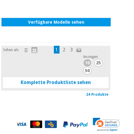
Verfügbare Modelle sehen
1
2
3
Sehen als
Anzeigen
10
25
50
Komplette Produktliste sehen
24 Produkte