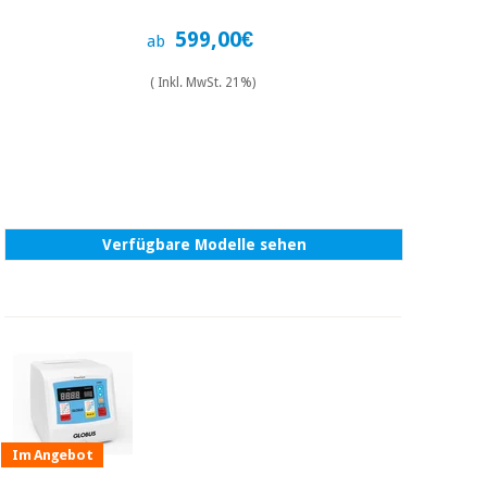
Chirurgische
instrumente
599,00€
ab
(ausverkauf)
( Inkl. MwSt. 21%)
Verfügbare Modelle sehen
Im Angebot