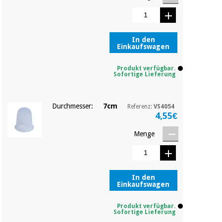
Chirurgische
instrumente
(ausverkauf)
In den
Einkaufswagen
Produkt verfügbar.
Sofortige Lieferung
Durchmesser:
7cm
Referenz:
VS4054
4,55€
Menge
In den
Einkaufswagen
Produkt verfügbar.
Sofortige Lieferung