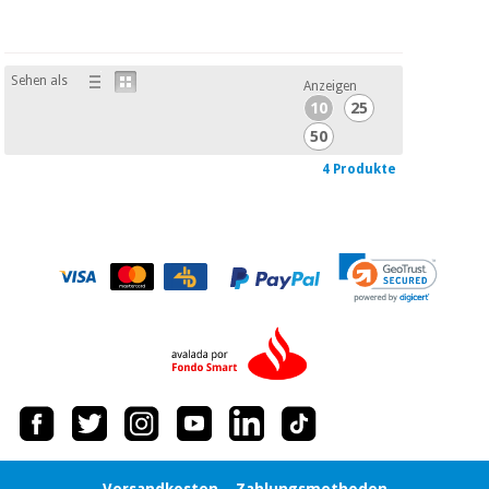
Sehen als
Anzeigen
10
25
50
4 Produkte