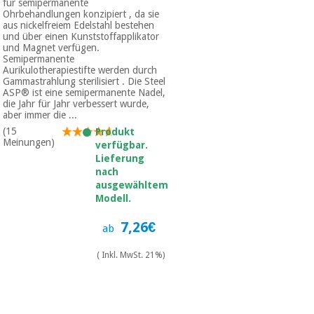
für semipermanente
Ohrbehandlungen konzipiert , da sie
aus nickelfreiem Edelstahl bestehen
und über einen Kunststoffapplikator
und Magnet verfügen.
Semipermanente
Aurikulotherapiestifte werden durch
Gammastrahlung sterilisiert . Die Steel
ASP® ist eine semipermanente Nadel,
die Jahr für Jahr verbessert wurde,
aber immer die ...
(15
Produkt
Meinungen)
verfügbar.
Lieferung
nach
ausgewähltem
Modell.
7,26€
ab
( Inkl. MwSt. 21%)