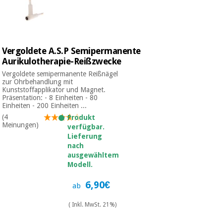
Chirurgische
instrumente
(ausverkauf)
Vergoldete A.S.P Semipermanente
Aurikulotherapie-Reißzwecke
Vergoldete semipermanente Reißnägel
zur Ohrbehandlung mit
Kunststoffapplikator und Magnet.
Präsentation: - 8 Einheiten - 80
Einheiten - 200 Einheiten ...
(4
Produkt
Meinungen)
verfügbar.
Lieferung
nach
ausgewähltem
Modell.
6,90€
ab
( Inkl. MwSt. 21%)