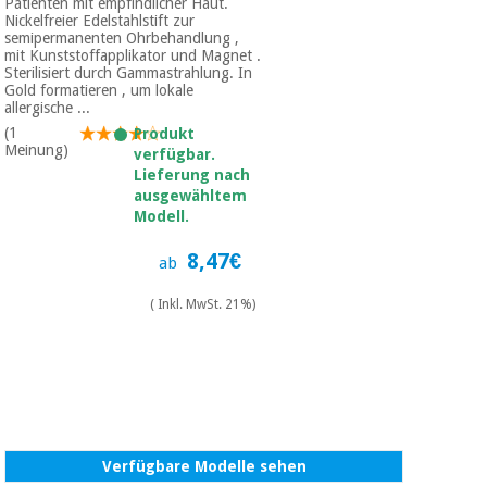
Patienten mit empfindlicher Haut.
Nickelfreier Edelstahlstift zur
semipermanenten Ohrbehandlung ,
mit Kunststoffapplikator und Magnet .
Sterilisiert durch Gammastrahlung. In
Gold formatieren , um lokale
allergische ...
(1
Produkt
Meinung)
verfügbar.
Lieferung nach
ausgewähltem
Modell.
8,47€
ab
( Inkl. MwSt. 21%)
Verfügbare Modelle sehen