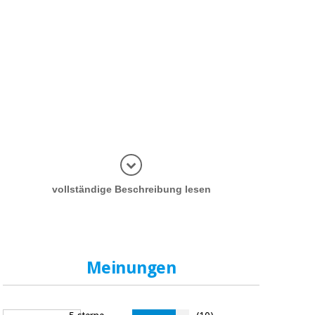
Informatio
vollständige Beschreibung lesen
Meinungen