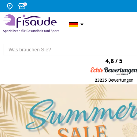
4,8 / 5
23235
Bewertungen