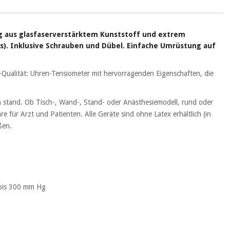
ng aus glasfaserverstärktem Kunststoff und extrem
s). Inklusive Schrauben und Dübel. Einfache Umrüstung auf
-Qualität: Uhren-Tensiometer mit hervorragenden Eigenschaften, die
n stand. Ob Tisch-, Wand-, Stand- oder Anästhesiemodell, rund oder
für Arzt und Patienten. Alle Geräte sind ohne Latex erhältlich (in
ßen.
 bis 300 mm Hg