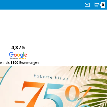
0
4,8 / 5
ehr als
1100
Bewertungen