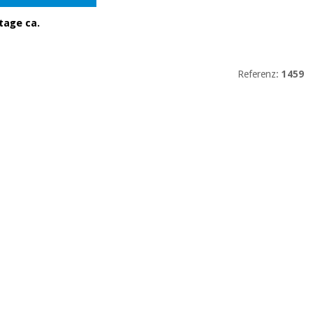
tage ca.
Referenz:
1459