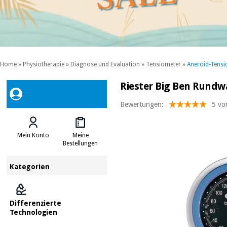
Home
»
Physiotherapie
»
Diagnose und Evaluation
»
Tensiometer
»
Aneroid-Tensi
Riester Big Ben Rund
Bewertungen:
5 vo
Mein Konto
Meine
Bestellungen
Kategorien
Differenzierte
Technologien