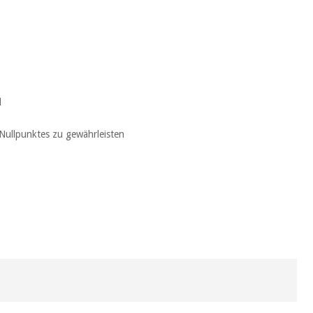
d
 Nullpunktes zu gewährleisten