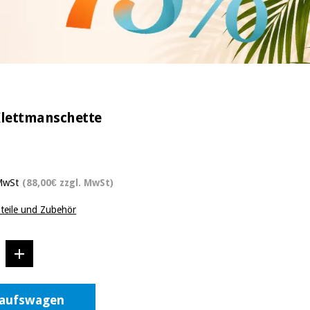
Klettmanschette
 MwSt
(88,00€ zzgl. MwSt)
zteile und Zubehör
kaufswagen