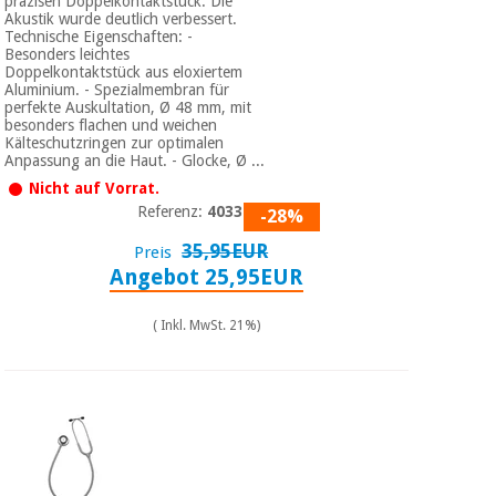
präzisen Doppelkontaktstück. Die
Akustik wurde deutlich verbessert.
Technische Eigenschaften: -
Besonders leichtes
Doppelkontaktstück aus eloxiertem
Aluminium. - Spezialmembran für
perfekte Auskultation, Ø 48 mm, mit
besonders flachen und weichen
Kälteschutzringen zur optimalen
Anpassung an die Haut. - Glocke, Ø ...
Nicht auf Vorrat.
Referenz:
4033-05
-28%
35,95EUR
Preis
Angebot 25,95EUR
( Inkl. MwSt. 21%)