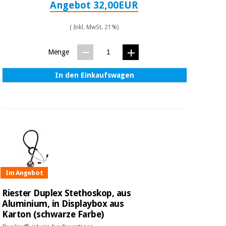
Angebot 32,00EUR
( Inkl. MwSt. 21%)
Menge
In den Einkaufswagen
Im Angebot
Riester Duplex Stethoskop, aus
Aluminium, in Displaybox aus
Karton (schwarze Farbe)