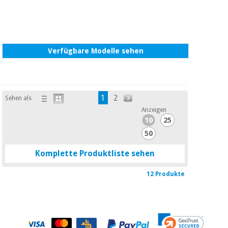
Verfügbare Modelle sehen
1
2
Sehen als
Anzeigen
10
25
50
Komplette Produktliste sehen
12 Produkte