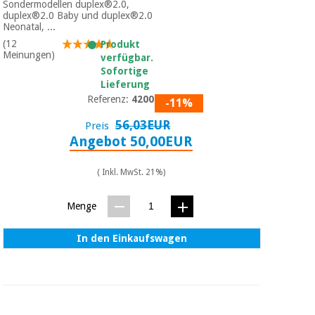
Sondermodellen duplex®2.0,
duplex®2.0 Baby und duplex®2.0
Neonatal, ...
(12
Produkt
Meinungen)
verfügbar.
Sofortige
Lieferung
Referenz:
4200-01
-11%
56,03EUR
Preis
Angebot 50,00EUR
( Inkl. MwSt. 21%)
Menge
In den Einkaufswagen