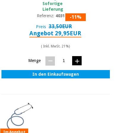
Sofortige
Lieferung
Referenz:
4031-03
-11%
33,50EUR
Preis
Angebot 29,95EUR
( Inkl. MwSt. 21%)
Menge
In den Einkaufswagen
Im Angebot