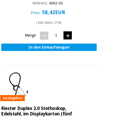
Referenz:
4002-02
58,42EUR
Preis
( Inkl. MwSt. 21%)
Menge
In den Einkaufswagen
Im Angebot
Riester Duplex 2.0 Stethoskop,
Edelstahl, im Displaykarton (fünf