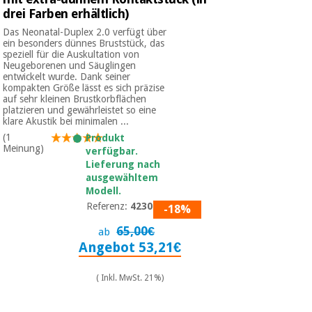
drei Farben erhältlich)
Das Neonatal-Duplex 2.0 verfügt über
ein besonders dünnes Bruststück, das
speziell für die Auskultation von
Neugeborenen und Säuglingen
entwickelt wurde. Dank seiner
kompakten Größe lässt es sich präzise
auf sehr kleinen Brustkorbflächen
platzieren und gewährleistet so eine
klare Akustik bei minimalen ...
(1
Produkt
Meinung)
verfügbar.
Lieferung nach
ausgewähltem
Modell.
Referenz:
4230-02
-18%
65,00€
ab
Angebot 53,21€
( Inkl. MwSt. 21%)