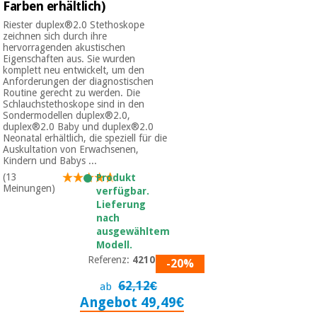
Farben erhältlich)
Riester duplex®2.0 Stethoskope
zeichnen sich durch ihre
hervorragenden akustischen
Eigenschaften aus. Sie wurden
komplett neu entwickelt, um den
Anforderungen der diagnostischen
Routine gerecht zu werden. Die
Schlauchstethoskope sind in den
Sondermodellen duplex®2.0,
duplex®2.0 Baby und duplex®2.0
Neonatal erhältlich, die speziell für die
Auskultation von Erwachsenen,
Kindern und Babys ...
(13
Produkt
Meinungen)
verfügbar.
Lieferung
nach
ausgewähltem
Modell.
Referenz:
4210-01
-20%
62,12€
ab
Angebot 49,49€