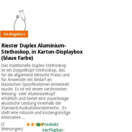
Chirurgische
instrumente
(ausverkauf)
Im Angebot
Riester Duplex Aluminium-
Stethoskop, in Karton-Displaybox
(blaue Farbe)
Das traditionelle Duplex-Stethoskop
ist ein Doppelkopf-Stethoskop, das
für die allgemeine klinische Praxis und
für Anwender mit Bedarf an
klassischen Spezifikationen entwickelt
wurde. Es ist mit einem verchromten
Messing- oder Aluminiumkopf
erhältlich und bietet eine zuverlässige
akustische Leistung innerhalb der
Standard-Auskultationsbereiche . Es
stellt eine robuste und kostengünstige
Alternative ...
(3
Produkt
Meinungen)
verfügbar.