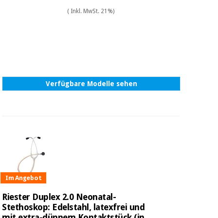
( Inkl. MwSt. 21%)
Verfügbare Modelle sehen
Im Angebot
Riester Duplex 2.0 Neonatal-
Stethoskop: Edelstahl, latexfrei und
mit extra-dünnem Kontaktstück (in