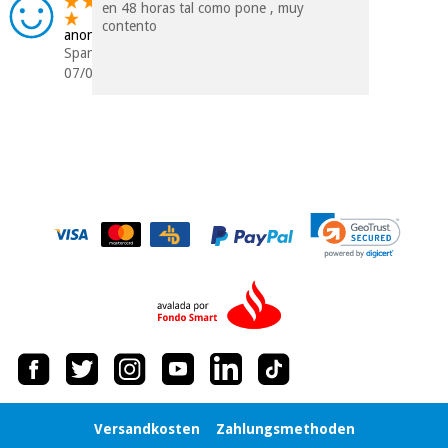
en 48 horas tal como pone , muy
Chirurgische
contento
instrumente
anonym
(ausverkauf)
Spanien
07/04/2021
Versandkosten
Zahlungsmethoden