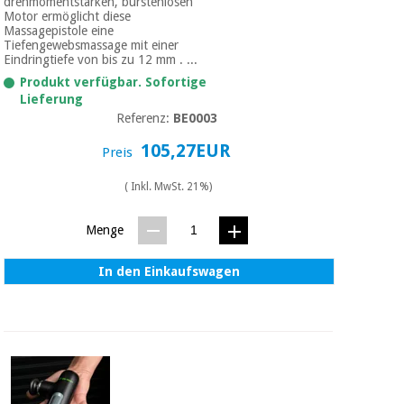
drehmomentstarken, bürstenlosen
Motor ermöglicht diese
Massagepistole eine
Tiefengewebsmassage mit einer
Eindringtiefe von bis zu 12 mm . ...
Produkt verfügbar. Sofortige
Lieferung
Referenz:
BE0003
105,27EUR
Preis
( Inkl. MwSt. 21%)
Menge
In den Einkaufswagen