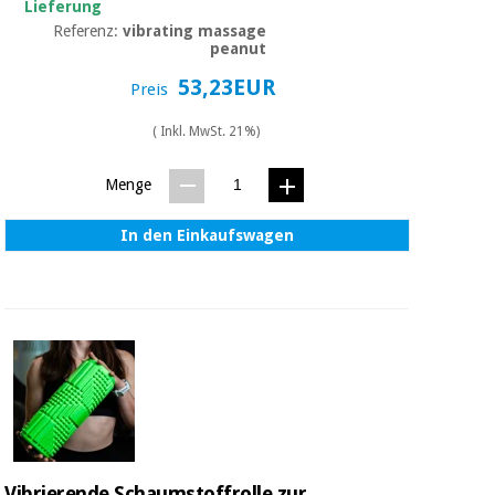
Lieferung
Referenz:
vibrating massage
peanut
53,23EUR
Preis
( Inkl. MwSt. 21%)
Menge
In den Einkaufswagen
Vibrierende Schaumstoffrolle zur