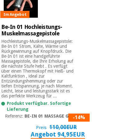
Im Angebot
Be-In 01 Hochleistungs-
Muskelmassagepistole
Hochleistungs-Muskelmassagepistole:
Be-In 01 Strom, Kälte, Wärme und
Rückgewinnung auf Knopfdruck. Die
Be-In 01 ist eine handgeführte
Massagepistole, die Ihre Erholung auf
die nächste Stufe hebt . Es verfügt
über einen Thermokopf mit Heiß- und
Kaltfunktion , ideal zur
Entzündungshemmung oder zur
tiefen Entspannung, je nach Moment.
Leicht, leise und leistungsstark ist es
das perfekte Werkzeug für ...
Produkt verfügbar. Sofortige
Lieferung
Referenz:
BE-IN 01 MASSAGE GUN
-14%
110,00EUR
Preis
Angebot 94,95EUR