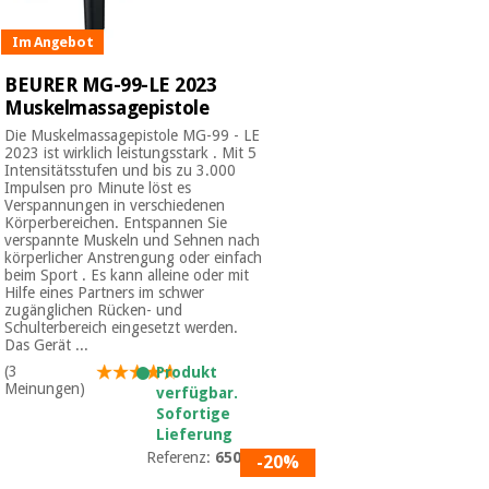
Im Angebot
BEURER MG-99-LE 2023
Muskelmassagepistole
Die Muskelmassagepistole MG-99 - LE
2023 ist wirklich leistungsstark . Mit 5
Intensitätsstufen und bis zu 3.000
Impulsen pro Minute löst es
Verspannungen in verschiedenen
Körperbereichen. Entspannen Sie
verspannte Muskeln und Sehnen nach
körperlicher Anstrengung oder einfach
beim Sport . Es kann alleine oder mit
Hilfe eines Partners im schwer
zugänglichen Rücken- und
Schulterbereich eingesetzt werden.
Das Gerät ...
(3
Produkt
Meinungen)
verfügbar.
Sofortige
Lieferung
Referenz:
650.03
-20%