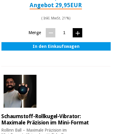
Chirurgische
Angebot 29,95EUR
instrumente
(ausverkauf)
( Inkl. MwSt. 21%)
Menge
In den Einkaufswagen
Schaumstoff-Rollkugel-Vibrator:
Maximale Präzision im Mini-Format
Rollinn Ball – Maximale Präzision im