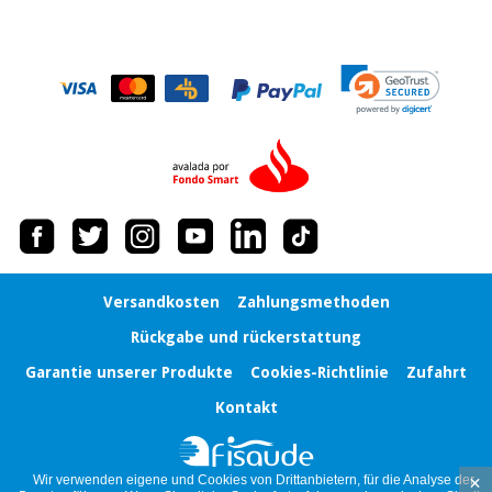
Versandkosten
Zahlungsmethoden
Rückgabe und rückerstattung
Garantie unserer Produkte
Cookies-Richtlinie
Zufahrt
Kontakt
×
Wir verwenden eigene und Cookies von Drittanbietern, für die Analyse der