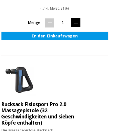
( Inkl. MwSt. 21%)
Menge
In den Einkaufswagen
Rucksack Fisiosport Pro 2.0
Massagepistole (32
Geschwindigkeiten und sieben
Köpfe enthalten)
Die Massagepistole Backpack