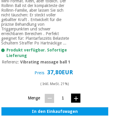
Mini-Format. Klein, aber tödlich. Der
Rollinn Ball ist der kompakteste der
Rollinn-Familie, aber lassen Sie sich
nicht täuschen: Er steckt voller
geballter Kraft . Entwickelt für die
präzise Behandlung von
Triggerpunkten und schwer
erreichbaren Bereichen . Perfekt
geeignet für: Plantarfasziitis Belastete
Schultern Straffer Po Hartnäckige ...
Produkt verfügbar. Sofortige
Lieferung
Referenz:
Vibrating massage ball 1
37,80EUR
Preis
( Inkl. MwSt. 21%)
Menge
In den Einkaufswagen