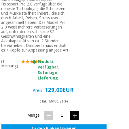
Fisiosport Pro 2.0 verfügt über die
neueste Technologie, die Schmerzen
und Muskelsteifheit lindert , die sich
durch Arbeit, Reisen, Stress usw.
angesammelt haben. Das Modell Pro
2.0 weist mehrere Verbesserungen
auf, unter denen sich seine 32
Geschwindigkeiten und eine
Akkukapazität von ca. 2 Stunden
hervorheben. Darüber hinaus enthält
es 7 Köpfe zur Anpassung an jede Art
...
(1
Produkt
Meinung)
verfügbar.
Sofortige
Lieferung
129,00EUR
Preis
( Inkl. MwSt. 21%)
Menge
In den Einkaufswagen