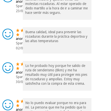
anonym
molestas rozaduras. Al estar operado de
Spanien
dedo martillo a la hora de ir a caminar me
23/09/2023
hace sentir más seguro.
Buena calidad, ideal para prevenir las
rozaduras durante la práctica deportiva y
anonym
las altas temperaturas
Spanien
02/09/2023
Lo he probado hoy porque he salido de
ruta de senderismo (8km) y me ha
anonym
resultado muy útil para proteger mis pies
Spanien
de rozaduras y ampollas. Estoy muy
30/04/2023
satisfecha con la compra de esta crema.
No lo puedo evaluar porque no era para
mí. La persona que me ha pedido que lo
anonym