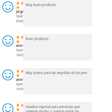
Muy buen producto
Jorge
Spanien
04/09/2025
Buen producto
anonym
Spanien
18/06/2024
Muy bueno para las ampollas de los pies
anonym
Spanien
19/05/2024
Vaselina especial para personas que
caminan mucho y quieran evitar las