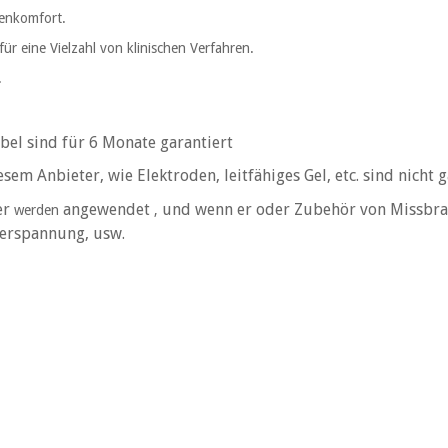
tenkomfort.
für eine Vielzahl von klinischen Verfahren.
.
ibel sind für 6 Monate garantiert
esem Anbieter, wie Elektroden, leitfähiges Gel, etc. sind nicht 
er
angewendet
und wenn er oder Zubehör von Missbrauc
werden
,
berspannung, usw.