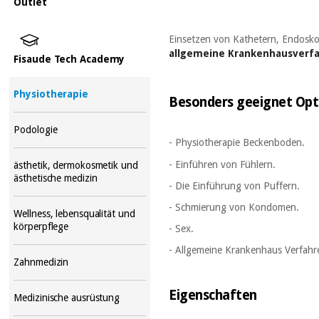
Outlet
Einsetzen von Kathetern, Endosk
allgemeine Krankenhausverf
Fisaude Tech Academy
Physiotherapie
Besonders
geeignet
Opt
Podologie
- Physiotherapie Beckenboden.
- Einführen von Fühlern.
ästhetik, dermokosmetik und
ästhetische medizin
- Die Einführung von Puffern.
- Schmierung von Kondomen.
Wellness, lebensqualität und
körperpflege
- Sex.
- Allgemeine Krankenhaus Verfahr
Zahnmedizin
Eigenschaften
Medizinische ausrüstung