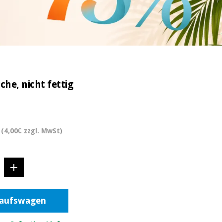
che, nicht fettig
(4,00€ zzgl. MwSt)
kaufswagen