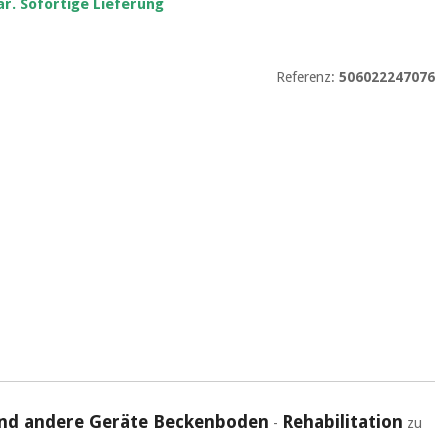
r. Sofortige Lieferung
Referenz:
506022247076
 und andere Geräte Beckenboden
Rehabilitation
-
zu