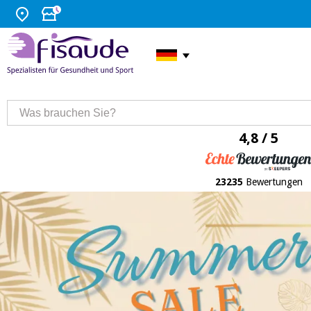
4,8 / 5
23235
Bewertungen