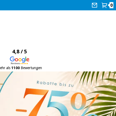
0
4,8 / 5
ehr als
1100
Bewertungen