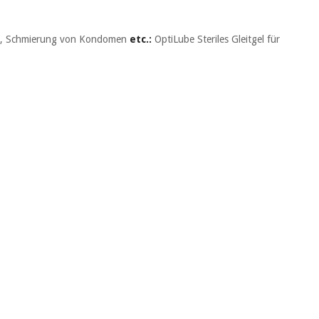
ung, Schmierung von Kondomen
etc.:
OptiLube Steriles Gleitgel für