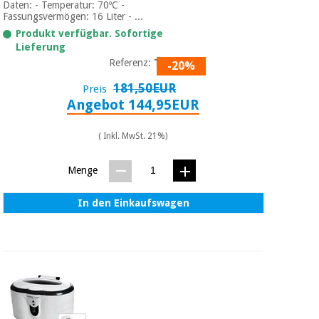
Daten: - Temperatur: 70ºC -
Fassungsvermögen: 16 Liter - ...
Produkt verfügbar. Sofortige
Lieferung
Referenz:
T03
-20%
181,50EUR
Preis
Angebot 144,95EUR
( Inkl. MwSt. 21%)
Menge
In den Einkaufswagen