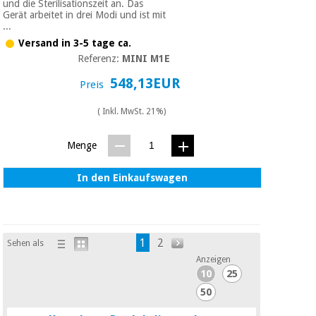
und die Sterilisationszeit an. Das
Gerät arbeitet in drei Modi und ist mit
...
Versand in 3-5 tage ca.
Referenz:
MINI M1E
548,13EUR
Preis
( Inkl. MwSt. 21%)
Menge
In den Einkaufswagen
1
2
Sehen als
Anzeigen
10
25
50