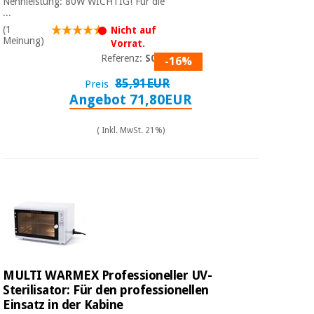
Nennleistung: 80W WICHTIG! Für die
...
(1
Nicht auf
Meinung)
Vorrat.
Referenz:
S01D
-16%
85,91EUR
Preis
Angebot 71,80EUR
( Inkl. MwSt. 21%)
MULTI WARMEX Professioneller UV-
Sterilisator: Für den professionellen
Einsatz in der Kabine