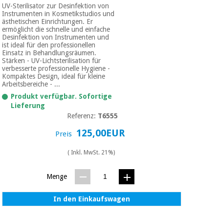
UV-Sterilisator zur Desinfektion von
Instrumenten in Kosmetikstudios und
ästhetischen Einrichtungen. Er
ermöglicht die schnelle und einfache
Desinfektion von Instrumenten und
ist ideal für den professionellen
Einsatz in Behandlungsräumen.
Stärken - UV-Lichtsterilisation für
verbesserte professionelle Hygiene -
Kompaktes Design, ideal für kleine
Arbeitsbereiche - ...
Produkt verfügbar. Sofortige
Lieferung
Referenz:
T6555
125,00EUR
Preis
( Inkl. MwSt. 21%)
Menge
In den Einkaufswagen