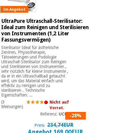
Im Angebot
UltraPure Ultraschall-Sterilisator:
Ideal zum Reinigen und Sterilisieren
von Instrumenten (1,2 Liter
Fassungsvermögen)
Sterilisator Ideal für ästhetische
Zentren, Physiotherapie,
Tätowierungen und Podologie
Ultraschall-Sterilisator zum Reinigen
und Sterilisieren von Instrumenten ,
sehr nützlich für kleine Instrumente ,
da er in ein Ultraschallbad getaucht
wird, um das Material einfach und
effektiv zu reinigen und zu
sterilisieren . Technische
Eigenschaften: ...
(3
Nicht auf
Meinungen)
Vorrat.
Referenz:
UC001
-28%
234,74EUR
Preis
Angebot 169,00EUR