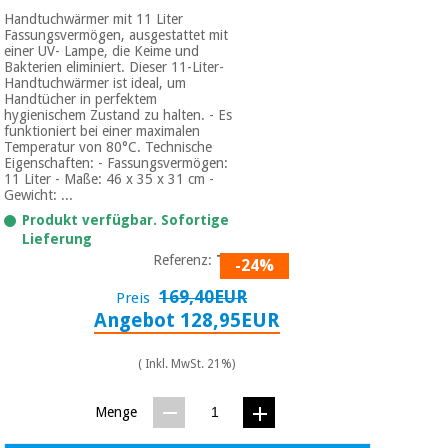
Handtuchwärmer mit 11 Liter
Fassungsvermögen, ausgestattet mit
einer UV- Lampe, die Keime und
Bakterien eliminiert. Dieser 11-Liter-
Handtuchwärmer ist ideal, um
Handtücher in perfektem
hygienischem Zustand zu halten. - Es
funktioniert bei einer maximalen
Temperatur von 80°C. Technische
Eigenschaften: - Fassungsvermögen:
11 Liter - Maße: 46 x 35 x 31 cm -
Gewicht: ...
Produkt verfügbar. Sofortige
Lieferung
Referenz:
T02
-24%
169,40EUR
Preis
Angebot 128,95EUR
( Inkl. MwSt. 21%)
Menge