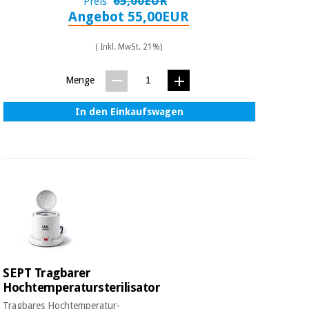
65,00EUR
Preis
Angebot 55,00EUR
( Inkl. MwSt. 21%)
Menge
In den Einkaufswagen
SEPT Tragbarer
Hochtemperatursterilisator
Tragbares Hochtemperatur-