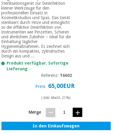
Sterilisationsgerät zur Desinfektion
kleiner Werkzeuge für den
professionellen Einsatz in
Kosmetikstudios und Spas. Das Gerät
sterilisiert durch Hitze und ermöglicht
so die effektive Desinfektion von
Instrumenten wie Pinzetten, Scheren
und ähnlichem Zubehör – ideal für die
Einhaltung täglicher
Hygienemaßnahmen. Es zeichnet sich
durch ein kompaktes, zylindrisches
Design aus und ...
Produkt verfügbar. Sofortige
Lieferung
Referenz:
T6602
65,00EUR
Preis
( Inkl. MwSt. 21%)
Menge
In den Einkaufswagen