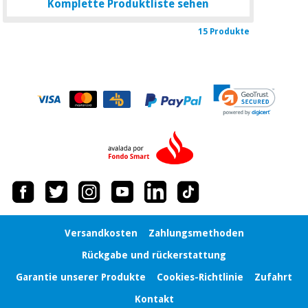
Komplette Produktliste sehen
15 Produkte
Versandkosten
Zahlungsmethoden
Rückgabe und rückerstattung
Garantie unserer Produkte
Cookies-Richtlinie
Zufahrt
Kontakt