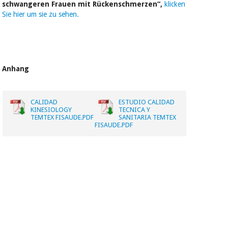
schwangeren Frauen mit Rückenschmerzen“,
klicken
Sie hier um sie zu sehen.
Anhang
CALIDAD
ESTUDIO CALIDAD
KINESIOLOGY
TECNICA Y
TEMTEX FISAUDE.PDF
SANITARIA TEMTEX
FISAUDE.PDF