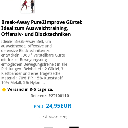
Chirurgische
instrumente
(ausverkauf)
Break-Away Pure2Improve Gürtel:
Ideal zum Ausweichtraining,
Offensiv- und Blocktechniken
Idealer Break-Away Belt, um
ausweichende, offensive und
defensive Blocktechniken zu
entwickeln . 360 ° verstellbare Gurte
mit freiem Bewegungsring
ermöglichen Bewegungsfreiheit in alle
Richtungen. Beinhaltet : 2 Gürtel, 3
Klettbänder und eine Tragetasche
Material : 70% PP, 15% Kunststoff,
10% Metall, 5% Nylon ...
Versand in 3-5 tage ca.
Referenz:
P2I100110
24,95EUR
Preis
( Inkl. MwSt. 21%)