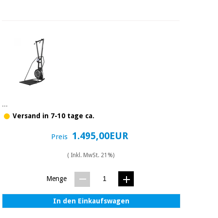
...
Versand in 7-10 tage ca.
1.495,00EUR
Preis
( Inkl. MwSt. 21%)
Menge
In den Einkaufswagen