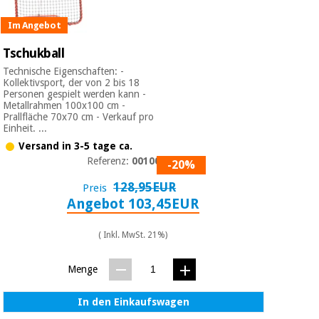
Im Angebot
Tschukball
Technische Eigenschaften: -
Kollektivsport, der von 2 bis 18
Personen gespielt werden kann -
Metallrahmen 100x100 cm -
Prallfläche 70x70 cm - Verkauf pro
Einheit. ...
Versand in 3-5 tage ca.
Referenz:
0010090
-20%
128,95EUR
Preis
Angebot 103,45EUR
( Inkl. MwSt. 21%)
Menge
In den Einkaufswagen