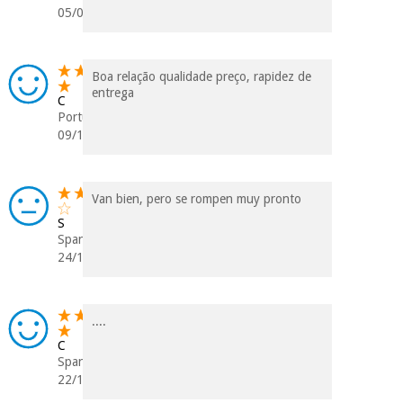
05/05/2025
Boa relação qualidade preço, rapidez de
entrega
C
Portugal
09/12/2024
Van bien, pero se rompen muy pronto
S
Spanien
24/11/2024
....
C
Spanien
22/10/2024