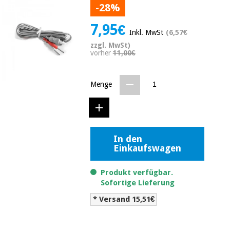
-28%
Medizinische
Traditionelle
ausrüstung
chinesische
7,95€
medizin
Nachricht
Inkl. MwSt
(6,57€
Angebote
zzgl. MwSt)
Traditionelle
vorher
11,00€
Klinische
chinesische
möbel
medizin
Outlet
Angebote
Menge
Therapeutische
schränke
Klinische
möbel
Fisaude
Outlet
Essentielles
Tech
schutzmaterial
Academy
In den
für
Therapeutische
Einkaufswagen
coronaviren
schränke
Fisaude
Produkt verfügbar.
Aerobic,
Tech
Sofortige Lieferung
fitness
Essentielles
Academy
und
schutzmaterial
* Versand 15,51€
pilates
für
coronaviren