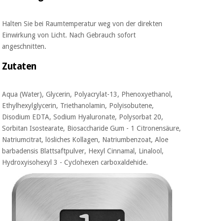
Halten Sie bei Raumtemperatur weg von der direkten
Einwirkung von Licht. Nach
Gebrauch sofort
angeschnitten.
Zutaten
Aqua (Water), Glycerin, Polyacrylat-13, Phenoxyethanol,
Ethylhexylglycerin, Triethanolamin, Polyisobutene,
Disodium EDTA, Sodium Hyaluronate, Polysorbat 20,
Sorbitan Isostearate, Biosaccharide Gum - 1 Citronensäure,
Natriumcitrat, lösliches Kollagen, Natriumbenzoat, Aloe
barbadensis Blattsaftpulver, Hexyl Cinnamal, Linalool,
Hydroxyisohexyl 3 - Cyclohexen carboxaldehide.