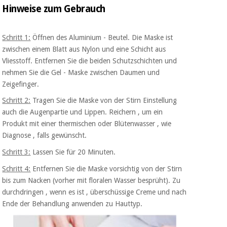
Hinweise
zum
Gebrauch
Schritt 1:
Öffnen des Aluminium - Beutel. Die Maske ist
zwischen einem Blatt aus Nylon
und eine Schicht aus
Vliesstoff. Entfernen
Sie die
beiden Schutzschichten und
nehmen
Sie
die
Gel
-
Maske
zwischen Daumen und
Zeigefinger.
Schritt 2:
Tragen Sie die Maske von der Stirn Einstellung
auch die Augenpartie und Lippen.
Reichern
,
um
ein
Produkt mit
einer
thermischen oder Blütenwasser
,
wie
Diagnose
,
falls gewünscht.
Schritt 3:
Lassen Sie für 20 Minuten.
Schritt 4:
Entfernen Sie die Maske vorsichtig von der Stirn
bis zum Nacken
(vorher mit floralen Wasser besprüht). Zu
durchdringen
,
wenn es
ist ,
überschüssige Creme und
nach
Ende der
Behandlung
anwenden
zu
Hauttyp.