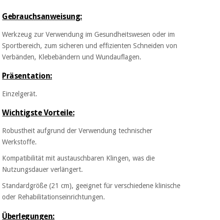
Chirurgische
instrumente
Gebrauchsanweisung:
(ausverkauf)
Werkzeug zur Verwendung im Gesundheitswesen oder im
Sportbereich, zum sicheren und effizienten Schneiden von
Verbänden, Klebebändern und Wundauflagen.
Präsentation:
Einzelgerät.
Wichtigste Vorteile:
Robustheit aufgrund der Verwendung technischer
Werkstoffe.
Kompatibilität mit austauschbaren Klingen, was die
Nutzungsdauer verlängert.
Standardgröße (21 cm), geeignet für verschiedene klinische
oder Rehabilitationseinrichtungen.
Überlegungen: