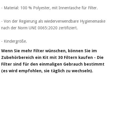
Chirurgische
- Material: 100 % Polyester, mit Innentasche für Filter.
instrumente
(ausverkauf)
- Von der Regierung als wiederverwendbare Hygienemaske
nach der Norm UNE 0065:2020 zertifiziert.
- Kindergröße.
Wenn Sie mehr Filter wünschen, können Sie im
Zubehörbereich ein Kit mit 30 Filtern kaufen - Die
Filter sind für den einmaligen Gebrauch bestimmt
(es wird empfohlen, sie täglich zu wechseln).