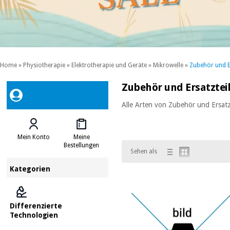
Home
»
Physiotherapie
»
Elektrotherapie und Geräte
»
Mikrowelle
»
Zubehör und E
Zubehör und Ersatztei
Alle Arten von Zubehör und Ersatz
Mein Konto
Meine
Bestellungen
Sehen als
Kategorien
Differenzierte
Technologien