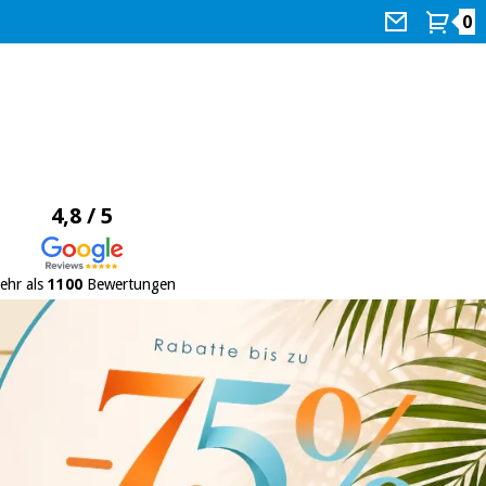
0
4,8 / 5
ehr als
1100
Bewertungen