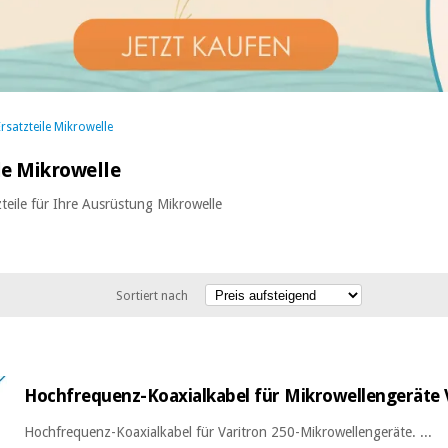
rsatzteile Mikrowelle
le Mikrowelle
teile für Ihre Ausrüstung Mikrowelle
Sortiert nach
Hochfrequenz-Koaxialkabel für Mikrowellengeräte 
Hochfrequenz-Koaxialkabel für Varitron 250-Mikrowellengeräte. ...