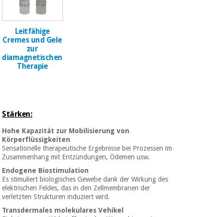
Chirurgische
instrumente
(ausverkauf)
Leitfähige
Cremes und Gele
zur
diamagnetischen
Therapie
Stärken:
Hohe Kapazität zur Mobilisierung von
Körperflüssigkeiten
Sensationelle therapeutische Ergebnisse bei Prozessen im
Zusammenhang mit Entzündungen, Ödemen usw.
Endogene Biostimulation
Es stimuliert biologisches Gewebe dank der Wirkung des
elektrischen Feldes, das in den Zellmembranen der
verletzten Strukturen induziert wird.
Transdermales molekulares Vehikel