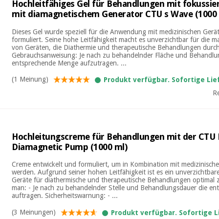
Hochleitfähiges Gel für Behandlungen mit fokussie
mit diamagnetischem Generator CTU s Wave (1000 
Dieses Gel wurde speziell für die Anwendung mit medizinischen Gerä
formuliert. Seine hohe Leitfähigkeit macht es unverzichtbar für die 
von Geräten, die Diathermie und therapeutische Behandlungen durc
Gebrauchsanweisung: Je nach zu behandelnder Fläche und Behandlun
entsprechende Menge aufzutragen. ...
(1 Meinung)
Produkt verfügbar. Sofortige Li
R
Hochleitungscreme für Behandlungen mit der CTU
Diamagnetic Pump (1000 ml)
Creme entwickelt und formuliert, um in Kombination mit medizinisc
werden. Aufgrund seiner hohen Leitfähigkeit ist es ein unverzichtbar
Geräte für diathermische und therapeutische Behandlungen optimal 
man: - Je nach zu behandelnder Stelle und Behandlungsdauer die e
auftragen. Sicherheitswarnung: - ...
(3 Meinungen)
Produkt verfügbar. Sofortige 