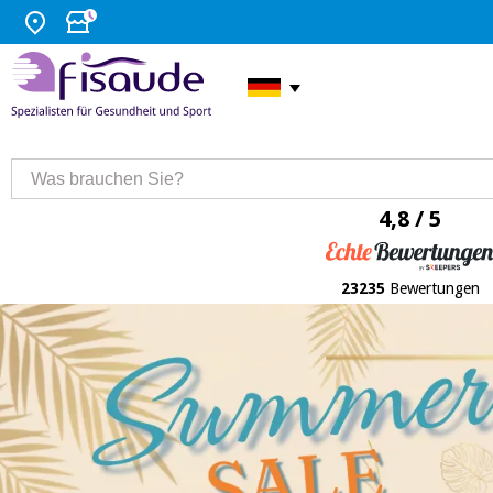
4,8 / 5
23235
Bewertungen