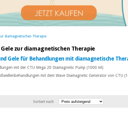
zur diamagnetischen Therapie
 Gele zur diamagnetischen Therapie
und Gele für Behandlungen mit diamagnetische Ther
ndlungen mit der CTU Mega 20 Diamagnetic Pump (1000 ml)
 Stoßwellenbehandlungen mit dem Wave Diamagnetic Generator von CTU (
Sortiert nach