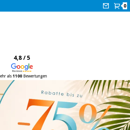
0
4,8 / 5
ehr als
1100
Bewertungen